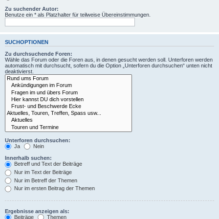
Zu suchender Autor:
Benutze ein * als Platzhalter für teilweise Übereinstimmungen.
SUCHOPTIONEN
Zu durchsuchende Foren:
Wähle das Forum oder die Foren aus, in denen gesucht werden soll. Unterforen werden
automatisch mit durchsucht, sofern du die Option „Unterforen durchsuchen“ unten nicht
deaktivierst.
Unterforen durchsuchen:
Ja
Nein
Innerhalb suchen:
Betreff und Text der Beiträge
Nur im Text der Beiträge
Nur im Betreff der Themen
Nur im ersten Beitrag der Themen
Ergebnisse anzeigen als:
Beiträge
Themen