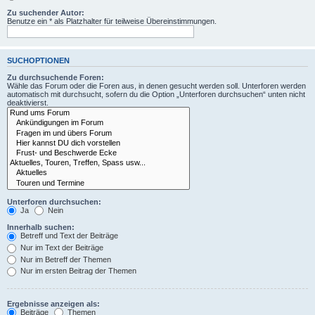
Zu suchender Autor:
Benutze ein * als Platzhalter für teilweise Übereinstimmungen.
SUCHOPTIONEN
Zu durchsuchende Foren:
Wähle das Forum oder die Foren aus, in denen gesucht werden soll. Unterforen werden
automatisch mit durchsucht, sofern du die Option „Unterforen durchsuchen“ unten nicht
deaktivierst.
Unterforen durchsuchen:
Ja
Nein
Innerhalb suchen:
Betreff und Text der Beiträge
Nur im Text der Beiträge
Nur im Betreff der Themen
Nur im ersten Beitrag der Themen
Ergebnisse anzeigen als:
Beiträge
Themen