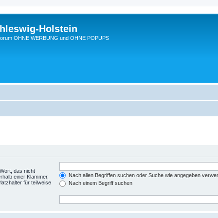
hleswig-Holstein
Ein Forum OHNE WERBUNG und OHNE POPUPS
Wort, das nicht
Nach allen Begriffen suchen oder Suche wie angegeben verwe
rhalb einer Klammer,
tzhalter für teilweise
Nach einem Begriff suchen