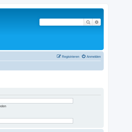
Suche
Erweiterte Suche
Registrieren
Anmelden
nden