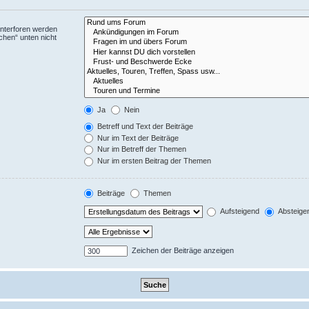
Unterforen werden
chen“ unten nicht
Ja
Nein
Betreff und Text der Beiträge
Nur im Text der Beiträge
Nur im Betreff der Themen
Nur im ersten Beitrag der Themen
Beiträge
Themen
Aufsteigend
Absteige
Zeichen der Beiträge anzeigen