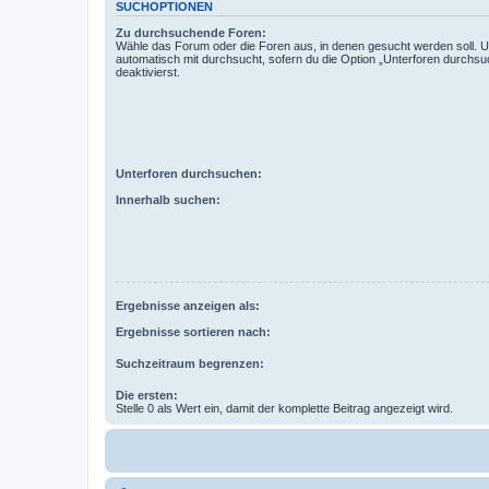
SUCHOPTIONEN
Zu durchsuchende Foren:
Wähle das Forum oder die Foren aus, in denen gesucht werden soll. 
automatisch mit durchsucht, sofern du die Option „Unterforen durchsu
deaktivierst.
Unterforen durchsuchen:
Innerhalb suchen:
Ergebnisse anzeigen als:
Ergebnisse sortieren nach:
Suchzeitraum begrenzen:
Die ersten:
Stelle 0 als Wert ein, damit der komplette Beitrag angezeigt wird.