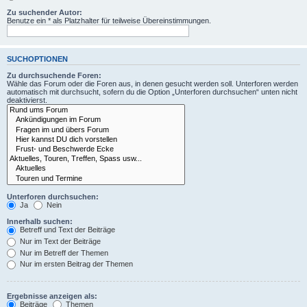
Zu suchender Autor:
Benutze ein * als Platzhalter für teilweise Übereinstimmungen.
SUCHOPTIONEN
Zu durchsuchende Foren:
Wähle das Forum oder die Foren aus, in denen gesucht werden soll. Unterforen werden
automatisch mit durchsucht, sofern du die Option „Unterforen durchsuchen“ unten nicht
deaktivierst.
Unterforen durchsuchen:
Ja
Nein
Innerhalb suchen:
Betreff und Text der Beiträge
Nur im Text der Beiträge
Nur im Betreff der Themen
Nur im ersten Beitrag der Themen
Ergebnisse anzeigen als:
Beiträge
Themen