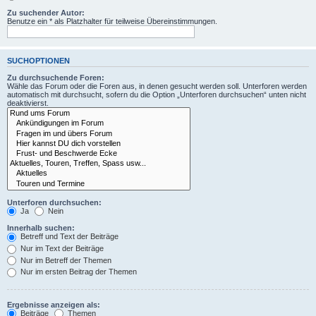
Zu suchender Autor:
Benutze ein * als Platzhalter für teilweise Übereinstimmungen.
SUCHOPTIONEN
Zu durchsuchende Foren:
Wähle das Forum oder die Foren aus, in denen gesucht werden soll. Unterforen werden
automatisch mit durchsucht, sofern du die Option „Unterforen durchsuchen“ unten nicht
deaktivierst.
Unterforen durchsuchen:
Ja
Nein
Innerhalb suchen:
Betreff und Text der Beiträge
Nur im Text der Beiträge
Nur im Betreff der Themen
Nur im ersten Beitrag der Themen
Ergebnisse anzeigen als:
Beiträge
Themen