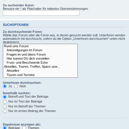
Zu suchender Autor:
Benutze ein * als Platzhalter für teilweise Übereinstimmungen.
SUCHOPTIONEN
Zu durchsuchende Foren:
Wähle das Forum oder die Foren aus, in denen gesucht werden soll. Unterforen werden
automatisch mit durchsucht, sofern du die Option „Unterforen durchsuchen“ unten nicht
deaktivierst.
Unterforen durchsuchen:
Ja
Nein
Innerhalb suchen:
Betreff und Text der Beiträge
Nur im Text der Beiträge
Nur im Betreff der Themen
Nur im ersten Beitrag der Themen
Ergebnisse anzeigen als:
Beiträge
Themen