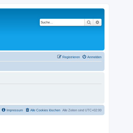
Suche
Erweiterte Suche
Registrieren
Anmelden
Impressum
Alle Cookies löschen
Alle Zeiten sind
UTC+02:00