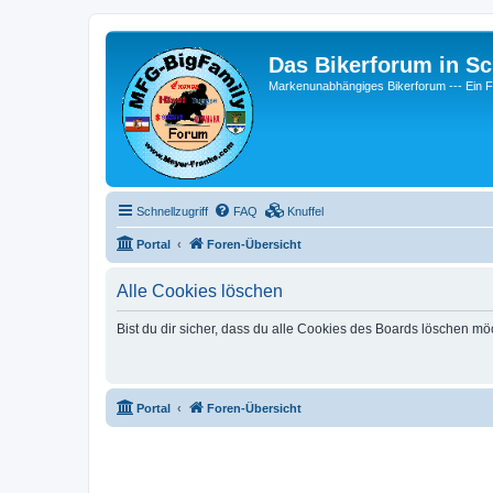
Das Bikerforum in Sc
Markenunabhängiges Bikerforum --- 
Schnellzugriff
FAQ
Knuffel
Portal
Foren-Übersicht
Alle Cookies löschen
Bist du dir sicher, dass du alle Cookies des Boards löschen mö
Portal
Foren-Übersicht