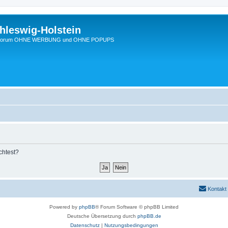
hleswig-Holstein
Ein Forum OHNE WERBUNG und OHNE POPUPS
chtest?
Kontakt
Powered by
phpBB
® Forum Software © phpBB Limited
Deutsche Übersetzung durch
phpBB.de
Datenschutz
|
Nutzungsbedingungen