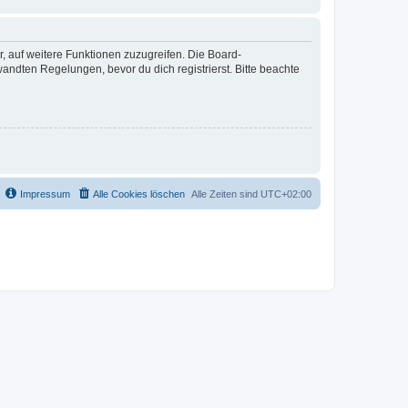
r, auf weitere Funktionen zuzugreifen. Die Board-
ndten Regelungen, bevor du dich registrierst. Bitte beachte
Impressum
Alle Cookies löschen
Alle Zeiten sind
UTC+02:00