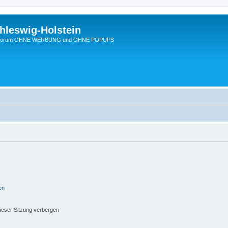
hleswig-Holstein
Ein Forum OHNE WERBUNG und OHNE POPUPS
en
ieser Sitzung verbergen