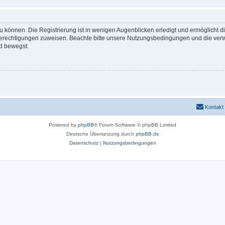
 können. Die Registrierung ist in wenigen Augenblicken erledigt und ermöglicht di
 Berechtigungen zuweisen. Beachte bitte unsere Nutzungsbedingungen und die verwa
d bewegst.
Kontakt
Powered by
phpBB
® Forum Software © phpBB Limited
Deutsche Übersetzung durch
phpBB.de
Datenschutz
|
Nutzungsbedingungen