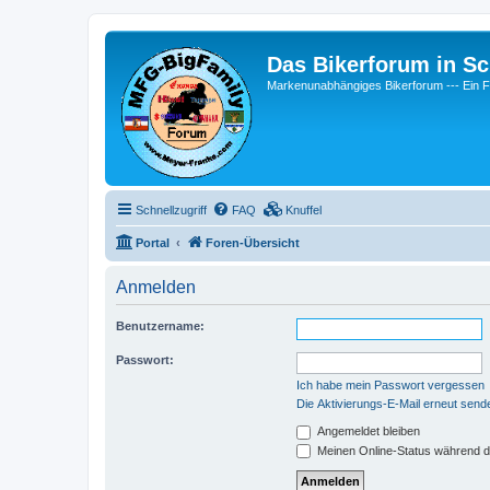
Das Bikerforum in Sc
Markenunabhängiges Bikerforum --- 
Schnellzugriff
FAQ
Knuffel
Portal
Foren-Übersicht
Anmelden
Benutzername:
Passwort:
Ich habe mein Passwort vergessen
Die Aktivierungs-E-Mail erneut send
Angemeldet bleiben
Meinen Online-Status während d