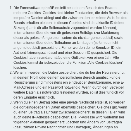
Die Forensoftware phpBB erstellt bei deinem Besuch des Boards
mehrere Cookies. Cookies sind kleine Textdateien, die dein Browser als
temporäre Dateien ablegt und die zwischen den einzelnen Aufrufen des
Boards erhalten bleiben. In diesen Cookies sind die aktuelle ID deiner
Sitzung (damit dir alle Seitenaufrufe zugeordnet werden können),
Informationen über die von dir gelesenen Beiträge (zur Markierung
dieser als gelesen/ungelesen; sofern du nicht angemeldet bist) sowie
Informationen über deine Teilnahme an Umfragen (sofern du nicht
angemeldet bist) gespeichert. Ferner werden deine Benutzer-ID, ein
Authentifizierungsschlüssel und eine Session-ID gespeichert. Die
Cookies haben standardmäßig eine Gültigkeit von einem Jahr. Alle
Cookies kannst du jederzeit über die Funktion „Alle Cookies löschen“
löschen.
Weiterhin werden die Daten gespeichert, die du bei der Registrierung,
in deinem Profil oder deinem persönlichem Bereich angibst. Für die
Registrierung sind mindestens ein eindeutiger Benutzername, eine E-
Mail-Adresse und ein Passwort notwendig. Wenn durch den Betreiber
weitere Daten als notwendig festgelegt wurden, so ist dies für dich vor
deren Eingabe ersichtlich.
Wenn du einen Beitrag oder eine private Nachricht erstellst, so werden
die dort eingegebenen Daten ebenfalls gespeichert. Gleiches gilt, wenn
du einen Beitrag als Entwurf zwischenspeicherst. In diesen Fällen wird
auch deine IP-Adresse gespeichert. Die IP-Adresse wird weiterhin bei
folgenden Aktionen gespeichert: Löschen und Ändern von Beiträgen
(dazu zählen Private Nachrichten und Umfragen), Änderungen an