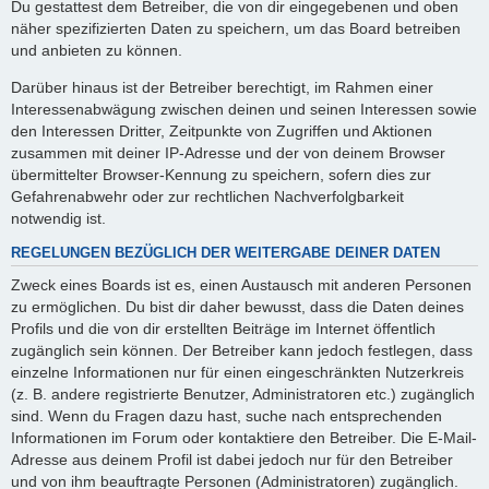
Du gestattest dem Betreiber, die von dir eingegebenen und oben
näher spezifizierten Daten zu speichern, um das Board betreiben
und anbieten zu können.
Darüber hinaus ist der Betreiber berechtigt, im Rahmen einer
Interessenabwägung zwischen deinen und seinen Interessen sowie
den Interessen Dritter, Zeitpunkte von Zugriffen und Aktionen
zusammen mit deiner IP-Adresse und der von deinem Browser
übermittelter Browser-Kennung zu speichern, sofern dies zur
Gefahrenabwehr oder zur rechtlichen Nachverfolgbarkeit
notwendig ist.
REGELUNGEN BEZÜGLICH DER WEITERGABE DEINER DATEN
Zweck eines Boards ist es, einen Austausch mit anderen Personen
zu ermöglichen. Du bist dir daher bewusst, dass die Daten deines
Profils und die von dir erstellten Beiträge im Internet öffentlich
zugänglich sein können. Der Betreiber kann jedoch festlegen, dass
einzelne Informationen nur für einen eingeschränkten Nutzerkreis
(z. B. andere registrierte Benutzer, Administratoren etc.) zugänglich
sind. Wenn du Fragen dazu hast, suche nach entsprechenden
Informationen im Forum oder kontaktiere den Betreiber. Die E-Mail-
Adresse aus deinem Profil ist dabei jedoch nur für den Betreiber
und von ihm beauftragte Personen (Administratoren) zugänglich.