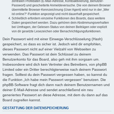
zentralen Profildaten (E-Mail-Adresse, Kontoaktivierung, Benutzer-
Passwort) und gescheiterte Anmeldeversuche. Die von deinem Browser
übermittelte Browser-Kennzeichnung (User Agent) wird nur in der „Wer
ist online?“-Funktion angezeigt und nicht dauerhaft gespeichert.
Schließlich erfordern einzelne Funktionen des Boards, dass weitere
Daten gespeichert werden. Dazu gehören dein Abstimmungsverhalten
bei Umfragen, der Gelesen-Status von deinen Beiträgen oder explizit
von dir gesetzte Lesezeichen oder Benachrichtigungsfunktionen.
Dein Passwort wird mit einer Einwege-Verschlüsselung (Hash)
gespeichert, so dass es sicher ist. Jedoch wird dir empfohlen,
dieses Passwort nicht auf einer Vielzahl von Webseiten zu
verwenden. Das Passwort ist dein Schlüssel zu deinem
Benutzerkonto für das Board, also geh mit ihm sorgsam um.
Insbesondere wird dich kein Vertreter des Betreibers, von phpBB
Limited oder ein Dritter berechtigterweise nach deinem Passwort
fragen. Solltest du dein Passwort vergessen haben, so kannst du
die Funktion „Ich habe mein Passwort vergessen“ benutzen. Die
phpBB-Software fragt dich dann nach deinem Benutzernamen und
deiner E-Mail-Adresse und sendet anschließend ein neu
generiertes Passwort an diese Adresse, mit dem du dann auf das
Board zugreifen kannst.
GESTATTUNG DER DATENSPEICHERUNG