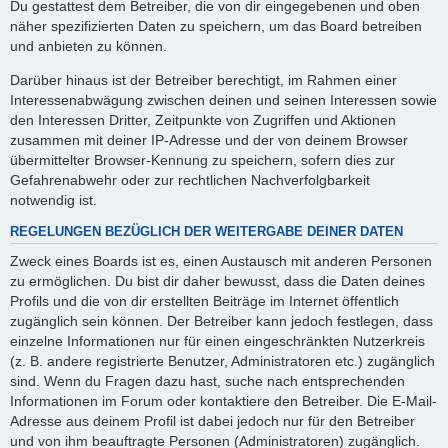
Du gestattest dem Betreiber, die von dir eingegebenen und oben
näher spezifizierten Daten zu speichern, um das Board betreiben
und anbieten zu können.
Darüber hinaus ist der Betreiber berechtigt, im Rahmen einer
Interessenabwägung zwischen deinen und seinen Interessen sowie
den Interessen Dritter, Zeitpunkte von Zugriffen und Aktionen
zusammen mit deiner IP-Adresse und der von deinem Browser
übermittelter Browser-Kennung zu speichern, sofern dies zur
Gefahrenabwehr oder zur rechtlichen Nachverfolgbarkeit
notwendig ist.
REGELUNGEN BEZÜGLICH DER WEITERGABE DEINER DATEN
Zweck eines Boards ist es, einen Austausch mit anderen Personen
zu ermöglichen. Du bist dir daher bewusst, dass die Daten deines
Profils und die von dir erstellten Beiträge im Internet öffentlich
zugänglich sein können. Der Betreiber kann jedoch festlegen, dass
einzelne Informationen nur für einen eingeschränkten Nutzerkreis
(z. B. andere registrierte Benutzer, Administratoren etc.) zugänglich
sind. Wenn du Fragen dazu hast, suche nach entsprechenden
Informationen im Forum oder kontaktiere den Betreiber. Die E-Mail-
Adresse aus deinem Profil ist dabei jedoch nur für den Betreiber
und von ihm beauftragte Personen (Administratoren) zugänglich.