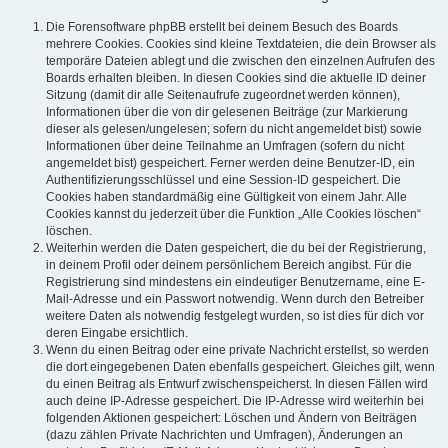
Die Forensoftware phpBB erstellt bei deinem Besuch des Boards
mehrere Cookies. Cookies sind kleine Textdateien, die dein Browser als
temporäre Dateien ablegt und die zwischen den einzelnen Aufrufen des
Boards erhalten bleiben. In diesen Cookies sind die aktuelle ID deiner
Sitzung (damit dir alle Seitenaufrufe zugeordnet werden können),
Informationen über die von dir gelesenen Beiträge (zur Markierung
dieser als gelesen/ungelesen; sofern du nicht angemeldet bist) sowie
Informationen über deine Teilnahme an Umfragen (sofern du nicht
angemeldet bist) gespeichert. Ferner werden deine Benutzer-ID, ein
Authentifizierungsschlüssel und eine Session-ID gespeichert. Die
Cookies haben standardmäßig eine Gültigkeit von einem Jahr. Alle
Cookies kannst du jederzeit über die Funktion „Alle Cookies löschen“
löschen.
Weiterhin werden die Daten gespeichert, die du bei der Registrierung,
in deinem Profil oder deinem persönlichem Bereich angibst. Für die
Registrierung sind mindestens ein eindeutiger Benutzername, eine E-
Mail-Adresse und ein Passwort notwendig. Wenn durch den Betreiber
weitere Daten als notwendig festgelegt wurden, so ist dies für dich vor
deren Eingabe ersichtlich.
Wenn du einen Beitrag oder eine private Nachricht erstellst, so werden
die dort eingegebenen Daten ebenfalls gespeichert. Gleiches gilt, wenn
du einen Beitrag als Entwurf zwischenspeicherst. In diesen Fällen wird
auch deine IP-Adresse gespeichert. Die IP-Adresse wird weiterhin bei
folgenden Aktionen gespeichert: Löschen und Ändern von Beiträgen
(dazu zählen Private Nachrichten und Umfragen), Änderungen an