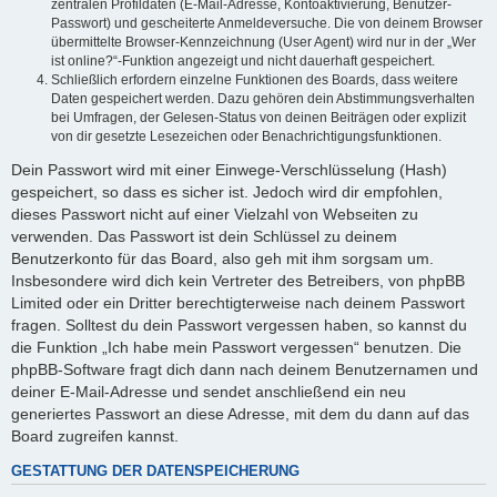
zentralen Profildaten (E-Mail-Adresse, Kontoaktivierung, Benutzer-
Passwort) und gescheiterte Anmeldeversuche. Die von deinem Browser
übermittelte Browser-Kennzeichnung (User Agent) wird nur in der „Wer
ist online?“-Funktion angezeigt und nicht dauerhaft gespeichert.
Schließlich erfordern einzelne Funktionen des Boards, dass weitere
Daten gespeichert werden. Dazu gehören dein Abstimmungsverhalten
bei Umfragen, der Gelesen-Status von deinen Beiträgen oder explizit
von dir gesetzte Lesezeichen oder Benachrichtigungsfunktionen.
Dein Passwort wird mit einer Einwege-Verschlüsselung (Hash)
gespeichert, so dass es sicher ist. Jedoch wird dir empfohlen,
dieses Passwort nicht auf einer Vielzahl von Webseiten zu
verwenden. Das Passwort ist dein Schlüssel zu deinem
Benutzerkonto für das Board, also geh mit ihm sorgsam um.
Insbesondere wird dich kein Vertreter des Betreibers, von phpBB
Limited oder ein Dritter berechtigterweise nach deinem Passwort
fragen. Solltest du dein Passwort vergessen haben, so kannst du
die Funktion „Ich habe mein Passwort vergessen“ benutzen. Die
phpBB-Software fragt dich dann nach deinem Benutzernamen und
deiner E-Mail-Adresse und sendet anschließend ein neu
generiertes Passwort an diese Adresse, mit dem du dann auf das
Board zugreifen kannst.
GESTATTUNG DER DATENSPEICHERUNG