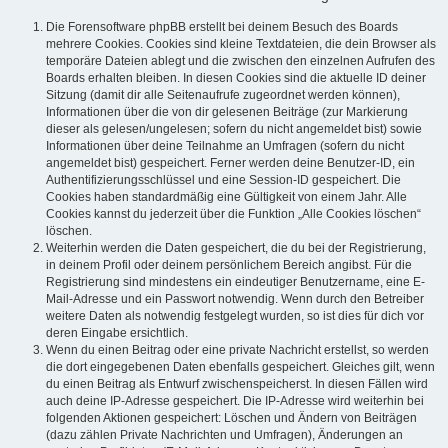
Die Forensoftware phpBB erstellt bei deinem Besuch des Boards
mehrere Cookies. Cookies sind kleine Textdateien, die dein Browser als
temporäre Dateien ablegt und die zwischen den einzelnen Aufrufen des
Boards erhalten bleiben. In diesen Cookies sind die aktuelle ID deiner
Sitzung (damit dir alle Seitenaufrufe zugeordnet werden können),
Informationen über die von dir gelesenen Beiträge (zur Markierung
dieser als gelesen/ungelesen; sofern du nicht angemeldet bist) sowie
Informationen über deine Teilnahme an Umfragen (sofern du nicht
angemeldet bist) gespeichert. Ferner werden deine Benutzer-ID, ein
Authentifizierungsschlüssel und eine Session-ID gespeichert. Die
Cookies haben standardmäßig eine Gültigkeit von einem Jahr. Alle
Cookies kannst du jederzeit über die Funktion „Alle Cookies löschen“
löschen.
Weiterhin werden die Daten gespeichert, die du bei der Registrierung,
in deinem Profil oder deinem persönlichem Bereich angibst. Für die
Registrierung sind mindestens ein eindeutiger Benutzername, eine E-
Mail-Adresse und ein Passwort notwendig. Wenn durch den Betreiber
weitere Daten als notwendig festgelegt wurden, so ist dies für dich vor
deren Eingabe ersichtlich.
Wenn du einen Beitrag oder eine private Nachricht erstellst, so werden
die dort eingegebenen Daten ebenfalls gespeichert. Gleiches gilt, wenn
du einen Beitrag als Entwurf zwischenspeicherst. In diesen Fällen wird
auch deine IP-Adresse gespeichert. Die IP-Adresse wird weiterhin bei
folgenden Aktionen gespeichert: Löschen und Ändern von Beiträgen
(dazu zählen Private Nachrichten und Umfragen), Änderungen an