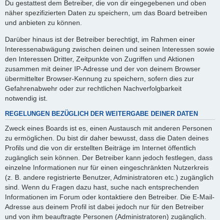
Du gestattest dem Betreiber, die von dir eingegebenen und oben
näher spezifizierten Daten zu speichern, um das Board betreiben
und anbieten zu können.
Darüber hinaus ist der Betreiber berechtigt, im Rahmen einer
Interessenabwägung zwischen deinen und seinen Interessen sowie
den Interessen Dritter, Zeitpunkte von Zugriffen und Aktionen
zusammen mit deiner IP-Adresse und der von deinem Browser
übermittelter Browser-Kennung zu speichern, sofern dies zur
Gefahrenabwehr oder zur rechtlichen Nachverfolgbarkeit
notwendig ist.
REGELUNGEN BEZÜGLICH DER WEITERGABE DEINER DATEN
Zweck eines Boards ist es, einen Austausch mit anderen Personen
zu ermöglichen. Du bist dir daher bewusst, dass die Daten deines
Profils und die von dir erstellten Beiträge im Internet öffentlich
zugänglich sein können. Der Betreiber kann jedoch festlegen, dass
einzelne Informationen nur für einen eingeschränkten Nutzerkreis
(z. B. andere registrierte Benutzer, Administratoren etc.) zugänglich
sind. Wenn du Fragen dazu hast, suche nach entsprechenden
Informationen im Forum oder kontaktiere den Betreiber. Die E-Mail-
Adresse aus deinem Profil ist dabei jedoch nur für den Betreiber
und von ihm beauftragte Personen (Administratoren) zugänglich.