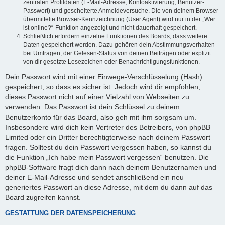
zentralen Profildaten (E-Mail-Adresse, Kontoaktivierung, Benutzer-
Passwort) und gescheiterte Anmeldeversuche. Die von deinem Browser
übermittelte Browser-Kennzeichnung (User Agent) wird nur in der „Wer
ist online?“-Funktion angezeigt und nicht dauerhaft gespeichert.
Schließlich erfordern einzelne Funktionen des Boards, dass weitere
Daten gespeichert werden. Dazu gehören dein Abstimmungsverhalten
bei Umfragen, der Gelesen-Status von deinen Beiträgen oder explizit
von dir gesetzte Lesezeichen oder Benachrichtigungsfunktionen.
Dein Passwort wird mit einer Einwege-Verschlüsselung (Hash)
gespeichert, so dass es sicher ist. Jedoch wird dir empfohlen,
dieses Passwort nicht auf einer Vielzahl von Webseiten zu
verwenden. Das Passwort ist dein Schlüssel zu deinem
Benutzerkonto für das Board, also geh mit ihm sorgsam um.
Insbesondere wird dich kein Vertreter des Betreibers, von phpBB
Limited oder ein Dritter berechtigterweise nach deinem Passwort
fragen. Solltest du dein Passwort vergessen haben, so kannst du
die Funktion „Ich habe mein Passwort vergessen“ benutzen. Die
phpBB-Software fragt dich dann nach deinem Benutzernamen und
deiner E-Mail-Adresse und sendet anschließend ein neu
generiertes Passwort an diese Adresse, mit dem du dann auf das
Board zugreifen kannst.
GESTATTUNG DER DATENSPEICHERUNG