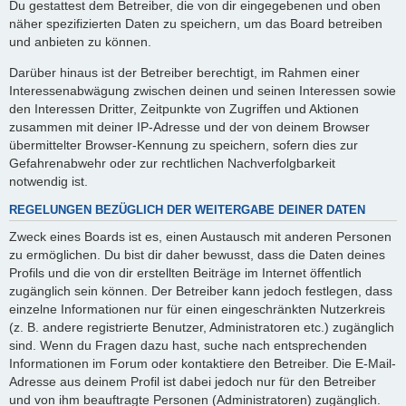
Du gestattest dem Betreiber, die von dir eingegebenen und oben
näher spezifizierten Daten zu speichern, um das Board betreiben
und anbieten zu können.
Darüber hinaus ist der Betreiber berechtigt, im Rahmen einer
Interessenabwägung zwischen deinen und seinen Interessen sowie
den Interessen Dritter, Zeitpunkte von Zugriffen und Aktionen
zusammen mit deiner IP-Adresse und der von deinem Browser
übermittelter Browser-Kennung zu speichern, sofern dies zur
Gefahrenabwehr oder zur rechtlichen Nachverfolgbarkeit
notwendig ist.
REGELUNGEN BEZÜGLICH DER WEITERGABE DEINER DATEN
Zweck eines Boards ist es, einen Austausch mit anderen Personen
zu ermöglichen. Du bist dir daher bewusst, dass die Daten deines
Profils und die von dir erstellten Beiträge im Internet öffentlich
zugänglich sein können. Der Betreiber kann jedoch festlegen, dass
einzelne Informationen nur für einen eingeschränkten Nutzerkreis
(z. B. andere registrierte Benutzer, Administratoren etc.) zugänglich
sind. Wenn du Fragen dazu hast, suche nach entsprechenden
Informationen im Forum oder kontaktiere den Betreiber. Die E-Mail-
Adresse aus deinem Profil ist dabei jedoch nur für den Betreiber
und von ihm beauftragte Personen (Administratoren) zugänglich.