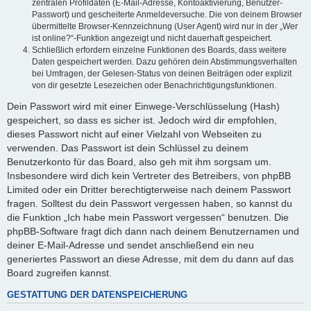
zentralen Profildaten (E-Mail-Adresse, Kontoaktivierung, Benutzer-
Passwort) und gescheiterte Anmeldeversuche. Die von deinem Browser
übermittelte Browser-Kennzeichnung (User Agent) wird nur in der „Wer
ist online?“-Funktion angezeigt und nicht dauerhaft gespeichert.
Schließlich erfordern einzelne Funktionen des Boards, dass weitere
Daten gespeichert werden. Dazu gehören dein Abstimmungsverhalten
bei Umfragen, der Gelesen-Status von deinen Beiträgen oder explizit
von dir gesetzte Lesezeichen oder Benachrichtigungsfunktionen.
Dein Passwort wird mit einer Einwege-Verschlüsselung (Hash)
gespeichert, so dass es sicher ist. Jedoch wird dir empfohlen,
dieses Passwort nicht auf einer Vielzahl von Webseiten zu
verwenden. Das Passwort ist dein Schlüssel zu deinem
Benutzerkonto für das Board, also geh mit ihm sorgsam um.
Insbesondere wird dich kein Vertreter des Betreibers, von phpBB
Limited oder ein Dritter berechtigterweise nach deinem Passwort
fragen. Solltest du dein Passwort vergessen haben, so kannst du
die Funktion „Ich habe mein Passwort vergessen“ benutzen. Die
phpBB-Software fragt dich dann nach deinem Benutzernamen und
deiner E-Mail-Adresse und sendet anschließend ein neu
generiertes Passwort an diese Adresse, mit dem du dann auf das
Board zugreifen kannst.
GESTATTUNG DER DATENSPEICHERUNG