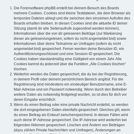
Die Forensoftware phpBB erstellt bei deinem Besuch des Boards
mehrere Cookies. Cookies sind kleine Textdateien, die dein Browser als
temporäre Dateien ablegt und die zwischen den einzelnen Aufrufen des
Boards erhalten bleiben. In diesen Cookies sind die aktuelle ID deiner
Sitzung (damit dir alle Seitenaufrufe zugeordnet werden können),
Informationen über die von dir gelesenen Beiträge (zur Markierung
dieser als gelesen/ungelesen; sofern du nicht angemeldet bist) sowie
Informationen über deine Teilnahme an Umfragen (sofern du nicht
angemeldet bist) gespeichert. Ferner werden deine Benutzer-ID, ein
Authentifizierungsschlüssel und eine Session-ID gespeichert. Die
Cookies haben standardmäßig eine Gültigkeit von einem Jahr. Alle
Cookies kannst du jederzeit über die Funktion „Alle Cookies löschen“
löschen.
Weiterhin werden die Daten gespeichert, die du bei der Registrierung,
in deinem Profil oder deinem persönlichem Bereich angibst. Für die
Registrierung sind mindestens ein eindeutiger Benutzername, eine E-
Mail-Adresse und ein Passwort notwendig. Wenn durch den Betreiber
weitere Daten als notwendig festgelegt wurden, so ist dies für dich vor
deren Eingabe ersichtlich.
Wenn du einen Beitrag oder eine private Nachricht erstellst, so werden
die dort eingegebenen Daten ebenfalls gespeichert. Gleiches gilt, wenn
du einen Beitrag als Entwurf zwischenspeicherst. In diesen Fällen wird
auch deine IP-Adresse gespeichert. Die IP-Adresse wird weiterhin bei
folgenden Aktionen gespeichert: Löschen und Ändern von Beiträgen
(dazu zählen Private Nachrichten und Umfragen), Änderungen an