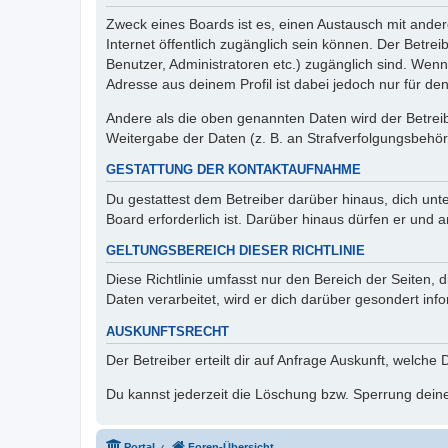
Zweck eines Boards ist es, einen Austausch mit andere
Internet öffentlich zugänglich sein können. Der Betrei
Benutzer, Administratoren etc.) zugänglich sind. Wen
Adresse aus deinem Profil ist dabei jedoch nur für de
Andere als die oben genannten Daten wird der Betreibe
Weitergabe der Daten (z. B. an Strafverfolgungsbehörde
GESTATTUNG DER KONTAKTAUFNAHME
Du gestattest dem Betreiber darüber hinaus, dich unt
Board erforderlich ist. Darüber hinaus dürfen er und 
GELTUNGSBEREICH DIESER RICHTLINIE
Diese Richtlinie umfasst nur den Bereich der Seiten
Daten verarbeitet, wird er dich darüber gesondert inf
AUSKUNFTSRECHT
Der Betreiber erteilt dir auf Anfrage Auskunft, welche
Du kannst jederzeit die Löschung bzw. Sperrung deiner
Portal
Foren-Übersicht