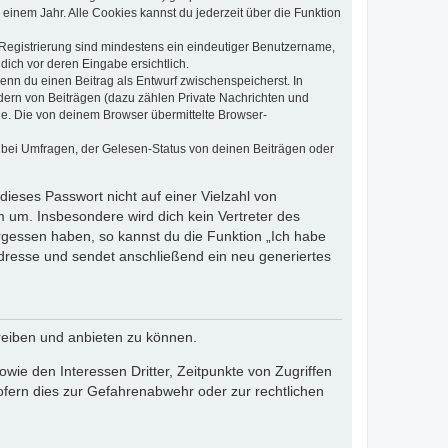
einem Jahr. Alle Cookies kannst du jederzeit über die Funktion
e Registrierung sind mindestens ein eindeutiger Benutzername,
dich vor deren Eingabe ersichtlich.
wenn du einen Beitrag als Entwurf zwischenspeicherst. In
dern von Beiträgen (dazu zählen Private Nachrichten und
e. Die von deinem Browser übermittelte Browser-
 bei Umfragen, der Gelesen-Status von deinen Beiträgen oder
dieses Passwort nicht auf einer Vielzahl von
 um. Insbesondere wird dich kein Vertreter des
ergessen haben, so kannst du die Funktion „Ich habe
resse und sendet anschließend ein neu generiertes
reiben und anbieten zu können.
ie den Interessen Dritter, Zeitpunkte von Zugriffen
fern dies zur Gefahrenabwehr oder zur rechtlichen