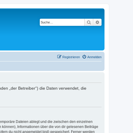
Suche
Erweiterte Suche
Registrieren
Anmelden
nden „der Betreiber“) die Daten verwendet, die
 temporäre Dateien ablegt und die zwischen den einzelnen
en können), Informationen über die von dir gelesenen Beiträge
ofern du nicht angemeldet bist) gespeichert. Ferner werden