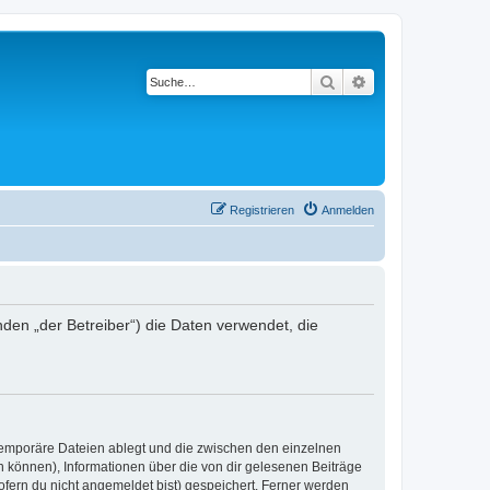
Suche
Erweiterte Suche
Registrieren
Anmelden
nden „der Betreiber“) die Daten verwendet, die
 temporäre Dateien ablegt und die zwischen den einzelnen
en können), Informationen über die von dir gelesenen Beiträge
ofern du nicht angemeldet bist) gespeichert. Ferner werden