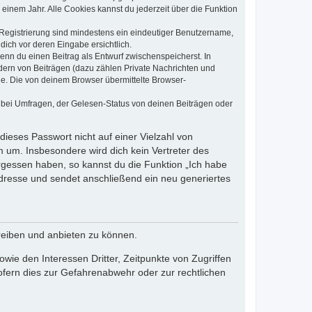
einem Jahr. Alle Cookies kannst du jederzeit über die Funktion
e Registrierung sind mindestens ein eindeutiger Benutzername,
dich vor deren Eingabe ersichtlich.
wenn du einen Beitrag als Entwurf zwischenspeicherst. In
dern von Beiträgen (dazu zählen Private Nachrichten und
e. Die von deinem Browser übermittelte Browser-
 bei Umfragen, der Gelesen-Status von deinen Beiträgen oder
dieses Passwort nicht auf einer Vielzahl von
 um. Insbesondere wird dich kein Vertreter des
ergessen haben, so kannst du die Funktion „Ich habe
resse und sendet anschließend ein neu generiertes
reiben und anbieten zu können.
ie den Interessen Dritter, Zeitpunkte von Zugriffen
fern dies zur Gefahrenabwehr oder zur rechtlichen