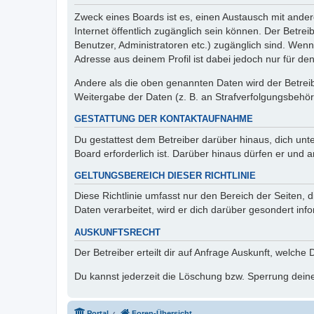
Zweck eines Boards ist es, einen Austausch mit andere
Internet öffentlich zugänglich sein können. Der Betrei
Benutzer, Administratoren etc.) zugänglich sind. Wen
Adresse aus deinem Profil ist dabei jedoch nur für de
Andere als die oben genannten Daten wird der Betreibe
Weitergabe der Daten (z. B. an Strafverfolgungsbehörde
GESTATTUNG DER KONTAKTAUFNAHME
Du gestattest dem Betreiber darüber hinaus, dich unt
Board erforderlich ist. Darüber hinaus dürfen er und 
GELTUNGSBEREICH DIESER RICHTLINIE
Diese Richtlinie umfasst nur den Bereich der Seiten
Daten verarbeitet, wird er dich darüber gesondert inf
AUSKUNFTSRECHT
Der Betreiber erteilt dir auf Anfrage Auskunft, welche
Du kannst jederzeit die Löschung bzw. Sperrung deiner
Portal
Foren-Übersicht