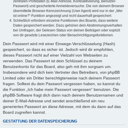
zentralen Profildaten (E-Mail-Adresse, Kontoaktivierung, Benutzer-
Passwort) und gescheiterte Anmeldeversuche. Die von deinem Browser
übermittelte Browser-Kennzeichnung (User Agent) wird nur in der „Wer
ist online?“-Funktion angezeigt und nicht dauerhaft gespeichert.
Schließlich erfordern einzelne Funktionen des Boards, dass weitere
Daten gespeichert werden. Dazu gehören dein Abstimmungsverhalten
bei Umfragen, der Gelesen-Status von deinen Beiträgen oder explizit
von dir gesetzte Lesezeichen oder Benachrichtigungsfunktionen.
Dein Passwort wird mit einer Einwege-Verschlüsselung (Hash)
gespeichert, so dass es sicher ist. Jedoch wird dir empfohlen,
dieses Passwort nicht auf einer Vielzahl von Webseiten zu
verwenden. Das Passwort ist dein Schlüssel zu deinem
Benutzerkonto für das Board, also geh mit ihm sorgsam um.
Insbesondere wird dich kein Vertreter des Betreibers, von phpBB
Limited oder ein Dritter berechtigterweise nach deinem Passwort
fragen. Solltest du dein Passwort vergessen haben, so kannst du
die Funktion „Ich habe mein Passwort vergessen“ benutzen. Die
phpBB-Software fragt dich dann nach deinem Benutzernamen und
deiner E-Mail-Adresse und sendet anschließend ein neu
generiertes Passwort an diese Adresse, mit dem du dann auf das
Board zugreifen kannst.
GESTATTUNG DER DATENSPEICHERUNG