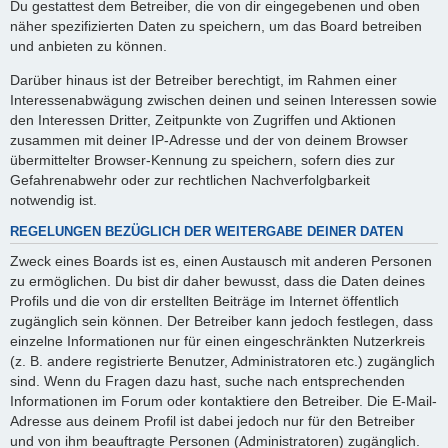
Du gestattest dem Betreiber, die von dir eingegebenen und oben
näher spezifizierten Daten zu speichern, um das Board betreiben
und anbieten zu können.
Darüber hinaus ist der Betreiber berechtigt, im Rahmen einer
Interessenabwägung zwischen deinen und seinen Interessen sowie
den Interessen Dritter, Zeitpunkte von Zugriffen und Aktionen
zusammen mit deiner IP-Adresse und der von deinem Browser
übermittelter Browser-Kennung zu speichern, sofern dies zur
Gefahrenabwehr oder zur rechtlichen Nachverfolgbarkeit
notwendig ist.
REGELUNGEN BEZÜGLICH DER WEITERGABE DEINER DATEN
Zweck eines Boards ist es, einen Austausch mit anderen Personen
zu ermöglichen. Du bist dir daher bewusst, dass die Daten deines
Profils und die von dir erstellten Beiträge im Internet öffentlich
zugänglich sein können. Der Betreiber kann jedoch festlegen, dass
einzelne Informationen nur für einen eingeschränkten Nutzerkreis
(z. B. andere registrierte Benutzer, Administratoren etc.) zugänglich
sind. Wenn du Fragen dazu hast, suche nach entsprechenden
Informationen im Forum oder kontaktiere den Betreiber. Die E-Mail-
Adresse aus deinem Profil ist dabei jedoch nur für den Betreiber
und von ihm beauftragte Personen (Administratoren) zugänglich.