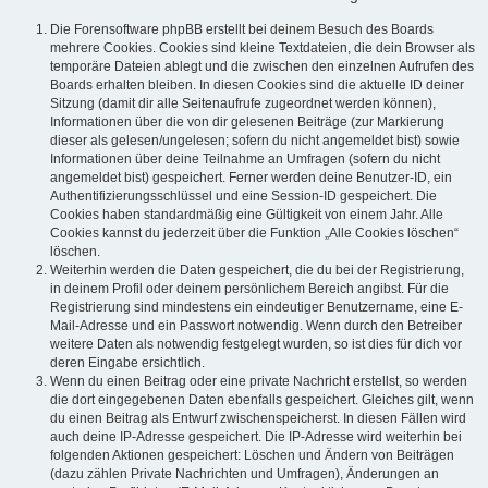
Die Forensoftware phpBB erstellt bei deinem Besuch des Boards
mehrere Cookies. Cookies sind kleine Textdateien, die dein Browser als
temporäre Dateien ablegt und die zwischen den einzelnen Aufrufen des
Boards erhalten bleiben. In diesen Cookies sind die aktuelle ID deiner
Sitzung (damit dir alle Seitenaufrufe zugeordnet werden können),
Informationen über die von dir gelesenen Beiträge (zur Markierung
dieser als gelesen/ungelesen; sofern du nicht angemeldet bist) sowie
Informationen über deine Teilnahme an Umfragen (sofern du nicht
angemeldet bist) gespeichert. Ferner werden deine Benutzer-ID, ein
Authentifizierungsschlüssel und eine Session-ID gespeichert. Die
Cookies haben standardmäßig eine Gültigkeit von einem Jahr. Alle
Cookies kannst du jederzeit über die Funktion „Alle Cookies löschen“
löschen.
Weiterhin werden die Daten gespeichert, die du bei der Registrierung,
in deinem Profil oder deinem persönlichem Bereich angibst. Für die
Registrierung sind mindestens ein eindeutiger Benutzername, eine E-
Mail-Adresse und ein Passwort notwendig. Wenn durch den Betreiber
weitere Daten als notwendig festgelegt wurden, so ist dies für dich vor
deren Eingabe ersichtlich.
Wenn du einen Beitrag oder eine private Nachricht erstellst, so werden
die dort eingegebenen Daten ebenfalls gespeichert. Gleiches gilt, wenn
du einen Beitrag als Entwurf zwischenspeicherst. In diesen Fällen wird
auch deine IP-Adresse gespeichert. Die IP-Adresse wird weiterhin bei
folgenden Aktionen gespeichert: Löschen und Ändern von Beiträgen
(dazu zählen Private Nachrichten und Umfragen), Änderungen an