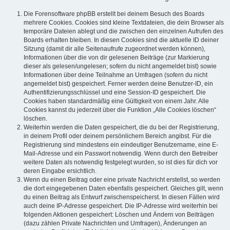
Die Forensoftware phpBB erstellt bei deinem Besuch des Boards
mehrere Cookies. Cookies sind kleine Textdateien, die dein Browser als
temporäre Dateien ablegt und die zwischen den einzelnen Aufrufen des
Boards erhalten bleiben. In diesen Cookies sind die aktuelle ID deiner
Sitzung (damit dir alle Seitenaufrufe zugeordnet werden können),
Informationen über die von dir gelesenen Beiträge (zur Markierung
dieser als gelesen/ungelesen; sofern du nicht angemeldet bist) sowie
Informationen über deine Teilnahme an Umfragen (sofern du nicht
angemeldet bist) gespeichert. Ferner werden deine Benutzer-ID, ein
Authentifizierungsschlüssel und eine Session-ID gespeichert. Die
Cookies haben standardmäßig eine Gültigkeit von einem Jahr. Alle
Cookies kannst du jederzeit über die Funktion „Alle Cookies löschen“
löschen.
Weiterhin werden die Daten gespeichert, die du bei der Registrierung,
in deinem Profil oder deinem persönlichem Bereich angibst. Für die
Registrierung sind mindestens ein eindeutiger Benutzername, eine E-
Mail-Adresse und ein Passwort notwendig. Wenn durch den Betreiber
weitere Daten als notwendig festgelegt wurden, so ist dies für dich vor
deren Eingabe ersichtlich.
Wenn du einen Beitrag oder eine private Nachricht erstellst, so werden
die dort eingegebenen Daten ebenfalls gespeichert. Gleiches gilt, wenn
du einen Beitrag als Entwurf zwischenspeicherst. In diesen Fällen wird
auch deine IP-Adresse gespeichert. Die IP-Adresse wird weiterhin bei
folgenden Aktionen gespeichert: Löschen und Ändern von Beiträgen
(dazu zählen Private Nachrichten und Umfragen), Änderungen an