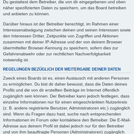
Du gestattest dem Betreiber, die von dir eingegebenen und oben
näher spezifizierten Daten zu speichern, um das Board betreiben
und anbieten zu können.
Darüber hinaus ist der Betreiber berechtigt, im Rahmen einer
Interessenabwägung zwischen deinen und seinen Interessen sowie
den Interessen Dritter, Zeitpunkte von Zugriffen und Aktionen
zusammen mit deiner IP-Adresse und der von deinem Browser
übermittelter Browser-Kennung zu speichern, sofern dies zur
Gefahrenabwehr oder zur rechtlichen Nachverfolgbarkeit
notwendig ist.
REGELUNGEN BEZÜGLICH DER WEITERGABE DEINER DATEN
Zweck eines Boards ist es, einen Austausch mit anderen Personen
zu ermöglichen. Du bist dir daher bewusst, dass die Daten deines
Profils und die von dir erstellten Beiträge im Internet öffentlich
zugänglich sein können. Der Betreiber kann jedoch festlegen, dass
einzelne Informationen nur für einen eingeschränkten Nutzerkreis
(z. B. andere registrierte Benutzer, Administratoren etc.) zugänglich
sind. Wenn du Fragen dazu hast, suche nach entsprechenden
Informationen im Forum oder kontaktiere den Betreiber. Die E-Mail-
Adresse aus deinem Profil ist dabei jedoch nur für den Betreiber
und von ihm beauftragte Personen (Administratoren) zugänglich.