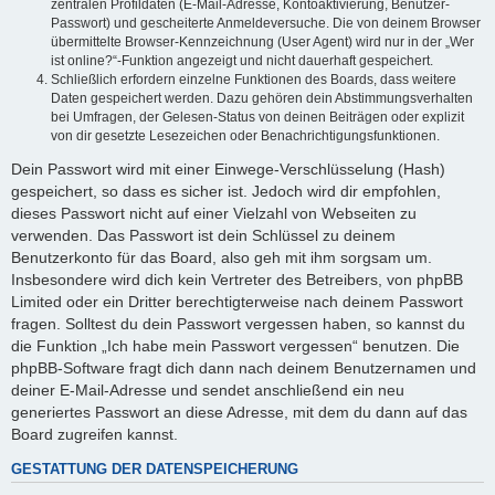
zentralen Profildaten (E-Mail-Adresse, Kontoaktivierung, Benutzer-
Passwort) und gescheiterte Anmeldeversuche. Die von deinem Browser
übermittelte Browser-Kennzeichnung (User Agent) wird nur in der „Wer
ist online?“-Funktion angezeigt und nicht dauerhaft gespeichert.
Schließlich erfordern einzelne Funktionen des Boards, dass weitere
Daten gespeichert werden. Dazu gehören dein Abstimmungsverhalten
bei Umfragen, der Gelesen-Status von deinen Beiträgen oder explizit
von dir gesetzte Lesezeichen oder Benachrichtigungsfunktionen.
Dein Passwort wird mit einer Einwege-Verschlüsselung (Hash)
gespeichert, so dass es sicher ist. Jedoch wird dir empfohlen,
dieses Passwort nicht auf einer Vielzahl von Webseiten zu
verwenden. Das Passwort ist dein Schlüssel zu deinem
Benutzerkonto für das Board, also geh mit ihm sorgsam um.
Insbesondere wird dich kein Vertreter des Betreibers, von phpBB
Limited oder ein Dritter berechtigterweise nach deinem Passwort
fragen. Solltest du dein Passwort vergessen haben, so kannst du
die Funktion „Ich habe mein Passwort vergessen“ benutzen. Die
phpBB-Software fragt dich dann nach deinem Benutzernamen und
deiner E-Mail-Adresse und sendet anschließend ein neu
generiertes Passwort an diese Adresse, mit dem du dann auf das
Board zugreifen kannst.
GESTATTUNG DER DATENSPEICHERUNG