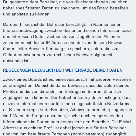
Du gestattest dem Betreiber, die von dir eingegebenen und oben
näher spezifizierten Daten zu speichern, um das Board betreiben
und anbieten zu können.
Darüber hinaus ist der Betreiber berechtigt, im Rahmen einer
Interessenabwägung zwischen deinen und seinen Interessen sowie
den Interessen Dritter, Zeitpunkte von Zugriffen und Aktionen
zusammen mit deiner IP-Adresse und der von deinem Browser
übermittelter Browser-Kennung zu speichern, sofern dies zur
Gefahrenabwehr oder zur rechtlichen Nachverfolgbarkeit
notwendig ist.
REGELUNGEN BEZÜGLICH DER WEITERGABE DEINER DATEN
Zweck eines Boards ist es, einen Austausch mit anderen Personen
zu ermöglichen. Du bist dir daher bewusst, dass die Daten deines
Profils und die von dir erstellten Beiträge im Internet öffentlich
zugänglich sein können. Der Betreiber kann jedoch festlegen, dass
einzelne Informationen nur für einen eingeschränkten Nutzerkreis
(z. B. andere registrierte Benutzer, Administratoren etc.) zugänglich
sind. Wenn du Fragen dazu hast, suche nach entsprechenden
Informationen im Forum oder kontaktiere den Betreiber. Die E-Mail-
Adresse aus deinem Profil ist dabei jedoch nur für den Betreiber
und von ihm beauftragte Personen (Administratoren) zugänglich.