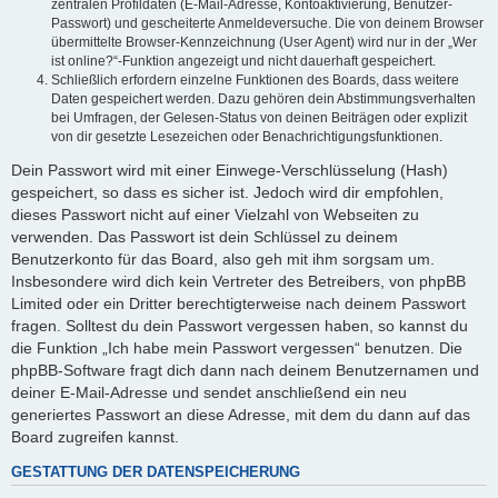
zentralen Profildaten (E-Mail-Adresse, Kontoaktivierung, Benutzer-
Passwort) und gescheiterte Anmeldeversuche. Die von deinem Browser
übermittelte Browser-Kennzeichnung (User Agent) wird nur in der „Wer
ist online?“-Funktion angezeigt und nicht dauerhaft gespeichert.
Schließlich erfordern einzelne Funktionen des Boards, dass weitere
Daten gespeichert werden. Dazu gehören dein Abstimmungsverhalten
bei Umfragen, der Gelesen-Status von deinen Beiträgen oder explizit
von dir gesetzte Lesezeichen oder Benachrichtigungsfunktionen.
Dein Passwort wird mit einer Einwege-Verschlüsselung (Hash)
gespeichert, so dass es sicher ist. Jedoch wird dir empfohlen,
dieses Passwort nicht auf einer Vielzahl von Webseiten zu
verwenden. Das Passwort ist dein Schlüssel zu deinem
Benutzerkonto für das Board, also geh mit ihm sorgsam um.
Insbesondere wird dich kein Vertreter des Betreibers, von phpBB
Limited oder ein Dritter berechtigterweise nach deinem Passwort
fragen. Solltest du dein Passwort vergessen haben, so kannst du
die Funktion „Ich habe mein Passwort vergessen“ benutzen. Die
phpBB-Software fragt dich dann nach deinem Benutzernamen und
deiner E-Mail-Adresse und sendet anschließend ein neu
generiertes Passwort an diese Adresse, mit dem du dann auf das
Board zugreifen kannst.
GESTATTUNG DER DATENSPEICHERUNG