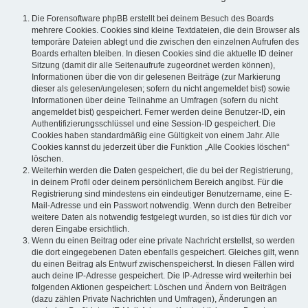
Die Forensoftware phpBB erstellt bei deinem Besuch des Boards
mehrere Cookies. Cookies sind kleine Textdateien, die dein Browser als
temporäre Dateien ablegt und die zwischen den einzelnen Aufrufen des
Boards erhalten bleiben. In diesen Cookies sind die aktuelle ID deiner
Sitzung (damit dir alle Seitenaufrufe zugeordnet werden können),
Informationen über die von dir gelesenen Beiträge (zur Markierung
dieser als gelesen/ungelesen; sofern du nicht angemeldet bist) sowie
Informationen über deine Teilnahme an Umfragen (sofern du nicht
angemeldet bist) gespeichert. Ferner werden deine Benutzer-ID, ein
Authentifizierungsschlüssel und eine Session-ID gespeichert. Die
Cookies haben standardmäßig eine Gültigkeit von einem Jahr. Alle
Cookies kannst du jederzeit über die Funktion „Alle Cookies löschen“
löschen.
Weiterhin werden die Daten gespeichert, die du bei der Registrierung,
in deinem Profil oder deinem persönlichem Bereich angibst. Für die
Registrierung sind mindestens ein eindeutiger Benutzername, eine E-
Mail-Adresse und ein Passwort notwendig. Wenn durch den Betreiber
weitere Daten als notwendig festgelegt wurden, so ist dies für dich vor
deren Eingabe ersichtlich.
Wenn du einen Beitrag oder eine private Nachricht erstellst, so werden
die dort eingegebenen Daten ebenfalls gespeichert. Gleiches gilt, wenn
du einen Beitrag als Entwurf zwischenspeicherst. In diesen Fällen wird
auch deine IP-Adresse gespeichert. Die IP-Adresse wird weiterhin bei
folgenden Aktionen gespeichert: Löschen und Ändern von Beiträgen
(dazu zählen Private Nachrichten und Umfragen), Änderungen an