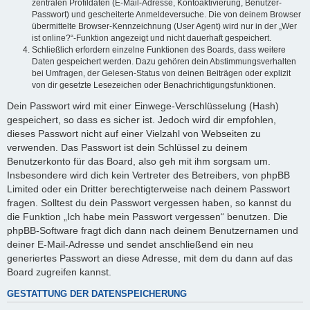
zentralen Profildaten (E-Mail-Adresse, Kontoaktivierung, Benutzer-
Passwort) und gescheiterte Anmeldeversuche. Die von deinem Browser
übermittelte Browser-Kennzeichnung (User Agent) wird nur in der „Wer
ist online?“-Funktion angezeigt und nicht dauerhaft gespeichert.
Schließlich erfordern einzelne Funktionen des Boards, dass weitere
Daten gespeichert werden. Dazu gehören dein Abstimmungsverhalten
bei Umfragen, der Gelesen-Status von deinen Beiträgen oder explizit
von dir gesetzte Lesezeichen oder Benachrichtigungsfunktionen.
Dein Passwort wird mit einer Einwege-Verschlüsselung (Hash)
gespeichert, so dass es sicher ist. Jedoch wird dir empfohlen,
dieses Passwort nicht auf einer Vielzahl von Webseiten zu
verwenden. Das Passwort ist dein Schlüssel zu deinem
Benutzerkonto für das Board, also geh mit ihm sorgsam um.
Insbesondere wird dich kein Vertreter des Betreibers, von phpBB
Limited oder ein Dritter berechtigterweise nach deinem Passwort
fragen. Solltest du dein Passwort vergessen haben, so kannst du
die Funktion „Ich habe mein Passwort vergessen“ benutzen. Die
phpBB-Software fragt dich dann nach deinem Benutzernamen und
deiner E-Mail-Adresse und sendet anschließend ein neu
generiertes Passwort an diese Adresse, mit dem du dann auf das
Board zugreifen kannst.
GESTATTUNG DER DATENSPEICHERUNG