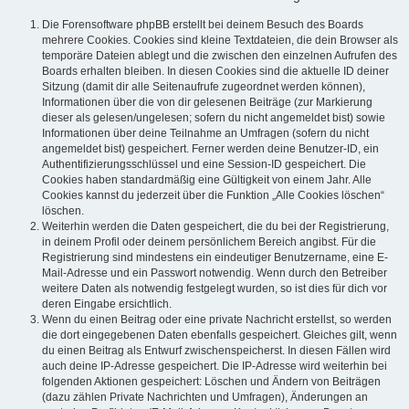
Die Forensoftware phpBB erstellt bei deinem Besuch des Boards
mehrere Cookies. Cookies sind kleine Textdateien, die dein Browser als
temporäre Dateien ablegt und die zwischen den einzelnen Aufrufen des
Boards erhalten bleiben. In diesen Cookies sind die aktuelle ID deiner
Sitzung (damit dir alle Seitenaufrufe zugeordnet werden können),
Informationen über die von dir gelesenen Beiträge (zur Markierung
dieser als gelesen/ungelesen; sofern du nicht angemeldet bist) sowie
Informationen über deine Teilnahme an Umfragen (sofern du nicht
angemeldet bist) gespeichert. Ferner werden deine Benutzer-ID, ein
Authentifizierungsschlüssel und eine Session-ID gespeichert. Die
Cookies haben standardmäßig eine Gültigkeit von einem Jahr. Alle
Cookies kannst du jederzeit über die Funktion „Alle Cookies löschen“
löschen.
Weiterhin werden die Daten gespeichert, die du bei der Registrierung,
in deinem Profil oder deinem persönlichem Bereich angibst. Für die
Registrierung sind mindestens ein eindeutiger Benutzername, eine E-
Mail-Adresse und ein Passwort notwendig. Wenn durch den Betreiber
weitere Daten als notwendig festgelegt wurden, so ist dies für dich vor
deren Eingabe ersichtlich.
Wenn du einen Beitrag oder eine private Nachricht erstellst, so werden
die dort eingegebenen Daten ebenfalls gespeichert. Gleiches gilt, wenn
du einen Beitrag als Entwurf zwischenspeicherst. In diesen Fällen wird
auch deine IP-Adresse gespeichert. Die IP-Adresse wird weiterhin bei
folgenden Aktionen gespeichert: Löschen und Ändern von Beiträgen
(dazu zählen Private Nachrichten und Umfragen), Änderungen an