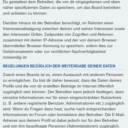
Du gestattest dem Betreiber, die von dir eingegebenen und oben
näher spezifizierten Daten zu speichern, um das Board betreiben
und anbieten zu können.
Darüber hinaus ist der Betreiber berechtigt, im Rahmen einer
Interessenabwägung zwischen deinen und seinen Interessen sowie
den Interessen Dritter, Zeitpunkte von Zugriffen und Aktionen
zusammen mit deiner IP-Adresse und der von deinem Browser
übermittelter Browser-Kennung zu speichern, sofern dies zur
Gefahrenabwehr oder zur rechtlichen Nachverfolgbarkeit
notwendig ist.
REGELUNGEN BEZÜGLICH DER WEITERGABE DEINER DATEN
Zweck eines Boards ist es, einen Austausch mit anderen Personen
zu ermöglichen. Du bist dir daher bewusst, dass die Daten deines
Profils und die von dir erstellten Beiträge im Internet öffentlich
zugänglich sein können. Der Betreiber kann jedoch festlegen, dass
einzelne Informationen nur für einen eingeschränkten Nutzerkreis
(z. B. andere registrierte Benutzer, Administratoren etc.) zugänglich
sind. Wenn du Fragen dazu hast, suche nach entsprechenden
Informationen im Forum oder kontaktiere den Betreiber. Die E-Mail-
Adresse aus deinem Profil ist dabei jedoch nur für den Betreiber
und von ihm beauftragte Personen (Administratoren) zugänglich.