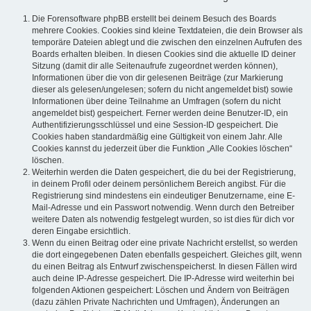
Die Forensoftware phpBB erstellt bei deinem Besuch des Boards
mehrere Cookies. Cookies sind kleine Textdateien, die dein Browser als
temporäre Dateien ablegt und die zwischen den einzelnen Aufrufen des
Boards erhalten bleiben. In diesen Cookies sind die aktuelle ID deiner
Sitzung (damit dir alle Seitenaufrufe zugeordnet werden können),
Informationen über die von dir gelesenen Beiträge (zur Markierung
dieser als gelesen/ungelesen; sofern du nicht angemeldet bist) sowie
Informationen über deine Teilnahme an Umfragen (sofern du nicht
angemeldet bist) gespeichert. Ferner werden deine Benutzer-ID, ein
Authentifizierungsschlüssel und eine Session-ID gespeichert. Die
Cookies haben standardmäßig eine Gültigkeit von einem Jahr. Alle
Cookies kannst du jederzeit über die Funktion „Alle Cookies löschen“
löschen.
Weiterhin werden die Daten gespeichert, die du bei der Registrierung,
in deinem Profil oder deinem persönlichem Bereich angibst. Für die
Registrierung sind mindestens ein eindeutiger Benutzername, eine E-
Mail-Adresse und ein Passwort notwendig. Wenn durch den Betreiber
weitere Daten als notwendig festgelegt wurden, so ist dies für dich vor
deren Eingabe ersichtlich.
Wenn du einen Beitrag oder eine private Nachricht erstellst, so werden
die dort eingegebenen Daten ebenfalls gespeichert. Gleiches gilt, wenn
du einen Beitrag als Entwurf zwischenspeicherst. In diesen Fällen wird
auch deine IP-Adresse gespeichert. Die IP-Adresse wird weiterhin bei
folgenden Aktionen gespeichert: Löschen und Ändern von Beiträgen
(dazu zählen Private Nachrichten und Umfragen), Änderungen an