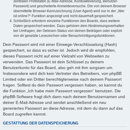
zentralen Profildaten (E-Mail-Adresse, Kontoaktivierung, Benutzer-
Passwort) und gescheiterte Anmeldeversuche. Die von deinem Browser
übermittelte Browser-Kennzeichnung (User Agent) wird nur in der „Wer
ist online?“-Funktion angezeigt und nicht dauerhaft gespeichert.
Schließlich erfordern einzelne Funktionen des Boards, dass weitere
Daten gespeichert werden. Dazu gehören dein Abstimmungsverhalten
bei Umfragen, der Gelesen-Status von deinen Beiträgen oder explizit
von dir gesetzte Lesezeichen oder Benachrichtigungsfunktionen.
Dein Passwort wird mit einer Einwege-Verschlüsselung (Hash)
gespeichert, so dass es sicher ist. Jedoch wird dir empfohlen,
dieses Passwort nicht auf einer Vielzahl von Webseiten zu
verwenden. Das Passwort ist dein Schlüssel zu deinem
Benutzerkonto für das Board, also geh mit ihm sorgsam um.
Insbesondere wird dich kein Vertreter des Betreibers, von phpBB
Limited oder ein Dritter berechtigterweise nach deinem Passwort
fragen. Solltest du dein Passwort vergessen haben, so kannst du
die Funktion „Ich habe mein Passwort vergessen“ benutzen. Die
phpBB-Software fragt dich dann nach deinem Benutzernamen und
deiner E-Mail-Adresse und sendet anschließend ein neu
generiertes Passwort an diese Adresse, mit dem du dann auf das
Board zugreifen kannst.
GESTATTUNG DER DATENSPEICHERUNG