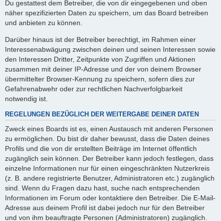
Du gestattest dem Betreiber, die von dir eingegebenen und oben
näher spezifizierten Daten zu speichern, um das Board betreiben
und anbieten zu können.
Darüber hinaus ist der Betreiber berechtigt, im Rahmen einer
Interessenabwägung zwischen deinen und seinen Interessen sowie
den Interessen Dritter, Zeitpunkte von Zugriffen und Aktionen
zusammen mit deiner IP-Adresse und der von deinem Browser
übermittelter Browser-Kennung zu speichern, sofern dies zur
Gefahrenabwehr oder zur rechtlichen Nachverfolgbarkeit
notwendig ist.
REGELUNGEN BEZÜGLICH DER WEITERGABE DEINER DATEN
Zweck eines Boards ist es, einen Austausch mit anderen Personen
zu ermöglichen. Du bist dir daher bewusst, dass die Daten deines
Profils und die von dir erstellten Beiträge im Internet öffentlich
zugänglich sein können. Der Betreiber kann jedoch festlegen, dass
einzelne Informationen nur für einen eingeschränkten Nutzerkreis
(z. B. andere registrierte Benutzer, Administratoren etc.) zugänglich
sind. Wenn du Fragen dazu hast, suche nach entsprechenden
Informationen im Forum oder kontaktiere den Betreiber. Die E-Mail-
Adresse aus deinem Profil ist dabei jedoch nur für den Betreiber
und von ihm beauftragte Personen (Administratoren) zugänglich.