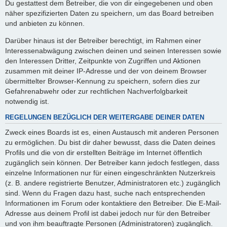
Du gestattest dem Betreiber, die von dir eingegebenen und oben
näher spezifizierten Daten zu speichern, um das Board betreiben
und anbieten zu können.
Darüber hinaus ist der Betreiber berechtigt, im Rahmen einer
Interessenabwägung zwischen deinen und seinen Interessen sowie
den Interessen Dritter, Zeitpunkte von Zugriffen und Aktionen
zusammen mit deiner IP-Adresse und der von deinem Browser
übermittelter Browser-Kennung zu speichern, sofern dies zur
Gefahrenabwehr oder zur rechtlichen Nachverfolgbarkeit
notwendig ist.
REGELUNGEN BEZÜGLICH DER WEITERGABE DEINER DATEN
Zweck eines Boards ist es, einen Austausch mit anderen Personen
zu ermöglichen. Du bist dir daher bewusst, dass die Daten deines
Profils und die von dir erstellten Beiträge im Internet öffentlich
zugänglich sein können. Der Betreiber kann jedoch festlegen, dass
einzelne Informationen nur für einen eingeschränkten Nutzerkreis
(z. B. andere registrierte Benutzer, Administratoren etc.) zugänglich
sind. Wenn du Fragen dazu hast, suche nach entsprechenden
Informationen im Forum oder kontaktiere den Betreiber. Die E-Mail-
Adresse aus deinem Profil ist dabei jedoch nur für den Betreiber
und von ihm beauftragte Personen (Administratoren) zugänglich.