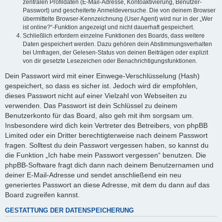
zentralen Profildaten (E-Mail-Adresse, Kontoaktivierung, Benutzer-
Passwort) und gescheiterte Anmeldeversuche. Die von deinem Browser
übermittelte Browser-Kennzeichnung (User Agent) wird nur in der „Wer
ist online?“-Funktion angezeigt und nicht dauerhaft gespeichert.
Schließlich erfordern einzelne Funktionen des Boards, dass weitere
Daten gespeichert werden. Dazu gehören dein Abstimmungsverhalten
bei Umfragen, der Gelesen-Status von deinen Beiträgen oder explizit
von dir gesetzte Lesezeichen oder Benachrichtigungsfunktionen.
Dein Passwort wird mit einer Einwege-Verschlüsselung (Hash)
gespeichert, so dass es sicher ist. Jedoch wird dir empfohlen,
dieses Passwort nicht auf einer Vielzahl von Webseiten zu
verwenden. Das Passwort ist dein Schlüssel zu deinem
Benutzerkonto für das Board, also geh mit ihm sorgsam um.
Insbesondere wird dich kein Vertreter des Betreibers, von phpBB
Limited oder ein Dritter berechtigterweise nach deinem Passwort
fragen. Solltest du dein Passwort vergessen haben, so kannst du
die Funktion „Ich habe mein Passwort vergessen“ benutzen. Die
phpBB-Software fragt dich dann nach deinem Benutzernamen und
deiner E-Mail-Adresse und sendet anschließend ein neu
generiertes Passwort an diese Adresse, mit dem du dann auf das
Board zugreifen kannst.
GESTATTUNG DER DATENSPEICHERUNG