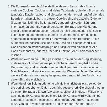
Die Forensoftware phpBB erstellt bei deinem Besuch des Boards
mehrere Cookies. Cookies sind kleine Textdateien, die dein Browser als
temporäre Dateien ablegt und die zwischen den einzelnen Aufrufen des
Boards erhalten bleiben. In diesen Cookies sind die aktuelle ID deiner
Sitzung (damit dir alle Seitenaufrufe zugeordnet werden können),
Informationen über die von dir gelesenen Beiträge (zur Markierung
dieser als gelesen/ungelesen; sofern du nicht angemeldet bist) sowie
Informationen über deine Teilnahme an Umfragen (sofern du nicht
angemeldet bist) gespeichert. Ferner werden deine Benutzer-ID, ein
Authentifizierungsschlüssel und eine Session-ID gespeichert. Die
Cookies haben standardmäßig eine Gültigkeit von einem Jahr. Alle
Cookies kannst du jederzeit über die Funktion „Alle Cookies löschen“
löschen.
Weiterhin werden die Daten gespeichert, die du bei der Registrierung,
in deinem Profil oder deinem persönlichem Bereich angibst. Für die
Registrierung sind mindestens ein eindeutiger Benutzername, eine E-
Mail-Adresse und ein Passwort notwendig. Wenn durch den Betreiber
weitere Daten als notwendig festgelegt wurden, so ist dies für dich vor
deren Eingabe ersichtlich.
Wenn du einen Beitrag oder eine private Nachricht erstellst, so werden
die dort eingegebenen Daten ebenfalls gespeichert. Gleiches gilt, wenn
du einen Beitrag als Entwurf zwischenspeicherst. In diesen Fällen wird
auch deine IP-Adresse gespeichert. Die IP-Adresse wird weiterhin bei
folgenden Aktionen gespeichert: Löschen und Ändern von Beiträgen
(dazu zählen Private Nachrichten und Umfragen), Änderungen an