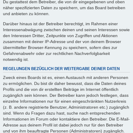
Du gestattest dem Betreiber, die von dir eingegebenen und oben
näher spezifizierten Daten zu speichern, um das Board betreiben
und anbieten zu können.
Darüber hinaus ist der Betreiber berechtigt, im Rahmen einer
Interessenabwägung zwischen deinen und seinen Interessen sowie
den Interessen Dritter, Zeitpunkte von Zugriffen und Aktionen
zusammen mit deiner IP-Adresse und der von deinem Browser
übermittelter Browser-Kennung zu speichern, sofern dies zur
Gefahrenabwehr oder zur rechtlichen Nachverfolgbarkeit
notwendig ist.
REGELUNGEN BEZÜGLICH DER WEITERGABE DEINER DATEN
Zweck eines Boards ist es, einen Austausch mit anderen Personen
zu ermöglichen. Du bist dir daher bewusst, dass die Daten deines
Profils und die von dir erstellten Beiträge im Internet öffentlich
zugänglich sein können. Der Betreiber kann jedoch festlegen, dass
einzelne Informationen nur für einen eingeschränkten Nutzerkreis
(z. B. andere registrierte Benutzer, Administratoren etc.) zugänglich
sind. Wenn du Fragen dazu hast, suche nach entsprechenden
Informationen im Forum oder kontaktiere den Betreiber. Die E-Mail-
Adresse aus deinem Profil ist dabei jedoch nur für den Betreiber
und von ihm beauftragte Personen (Administratoren) zugänglich.