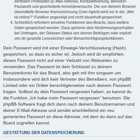
zentralen Profildaten (E-Mail-Adresse, Kontoaktivierung, Benutzer-
Passwort) und gescheiterte Anmeldeversuche. Die von deinem Browser
übermittelte Browser-Kennzeichnung (User Agent) wird nur in der „Wer
ist online?“-Funktion angezeigt und nicht dauerhaft gespeichert.
Schließlich erfordern einzelne Funktionen des Boards, dass weitere
Daten gespeichert werden. Dazu gehören dein Abstimmungsverhalten
bei Umfragen, der Gelesen-Status von deinen Beiträgen oder explizit
von dir gesetzte Lesezeichen oder Benachrichtigungsfunktionen.
Dein Passwort wird mit einer Einwege-Verschlüsselung (Hash)
gespeichert, so dass es sicher ist. Jedoch wird dir empfohlen,
dieses Passwort nicht auf einer Vielzahl von Webseiten zu
verwenden. Das Passwort ist dein Schlüssel zu deinem
Benutzerkonto für das Board, also geh mit ihm sorgsam um.
Insbesondere wird dich kein Vertreter des Betreibers, von phpBB
Limited oder ein Dritter berechtigterweise nach deinem Passwort
fragen. Solltest du dein Passwort vergessen haben, so kannst du
die Funktion „Ich habe mein Passwort vergessen“ benutzen. Die
phpBB-Software fragt dich dann nach deinem Benutzernamen und
deiner E-Mail-Adresse und sendet anschließend ein neu
generiertes Passwort an diese Adresse, mit dem du dann auf das
Board zugreifen kannst.
GESTATTUNG DER DATENSPEICHERUNG