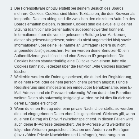
Die Forensoftware phpBB erstellt bei deinem Besuch des Boards
mehrere Cookies. Cookies sind kleine Textdateien, die dein Browser als
temporäre Dateien ablegt und die zwischen den einzelnen Aufrufen des
Boards erhalten bleiben. In diesen Cookies sind die aktuelle ID deiner
Sitzung (damit dir alle Seitenaufrufe zugeordnet werden können),
Informationen über die von dir gelesenen Beiträge (zur Markierung
dieser als gelesen/ungelesen; sofern du nicht angemeldet bist) sowie
Informationen über deine Teilnahme an Umfragen (sofern du nicht
angemeldet bist) gespeichert. Ferner werden deine Benutzer-ID, ein
Authentifizierungsschlüssel und eine Session-ID gespeichert. Die
Cookies haben standardmäßig eine Gültigkeit von einem Jahr. Alle
Cookies kannst du jederzeit über die Funktion „Alle Cookies löschen“
löschen.
Weiterhin werden die Daten gespeichert, die du bei der Registrierung,
in deinem Profil oder deinem persönlichem Bereich angibst. Für die
Registrierung sind mindestens ein eindeutiger Benutzername, eine E-
Mail-Adresse und ein Passwort notwendig. Wenn durch den Betreiber
weitere Daten als notwendig festgelegt wurden, so ist dies für dich vor
deren Eingabe ersichtlich.
Wenn du einen Beitrag oder eine private Nachricht erstellst, so werden
die dort eingegebenen Daten ebenfalls gespeichert. Gleiches gilt, wenn
du einen Beitrag als Entwurf zwischenspeicherst. In diesen Fällen wird
auch deine IP-Adresse gespeichert. Die IP-Adresse wird weiterhin bei
folgenden Aktionen gespeichert: Löschen und Ändern von Beiträgen
(dazu zählen Private Nachrichten und Umfragen), Änderungen an