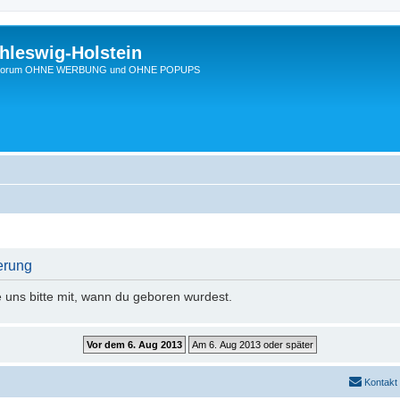
hleswig-Holstein
Ein Forum OHNE WERBUNG und OHNE POPUPS
erung
e uns bitte mit, wann du geboren wurdest.
Kontakt