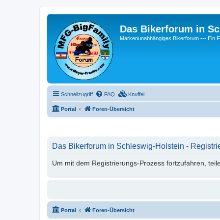
Das Bikerforum in Sc
Markenunabhängiges Bikerforum --- 
Schnellzugriff
FAQ
Knuffel
Portal
Foren-Übersicht
Das Bikerforum in Schleswig-Holstein - Registri
Um mit dem Registrierungs-Prozess fortzufahren, teil
Portal
Foren-Übersicht