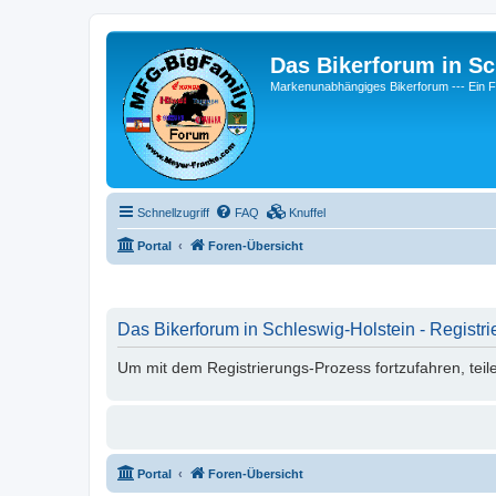
Das Bikerforum in Sc
Markenunabhängiges Bikerforum --- 
Schnellzugriff
FAQ
Knuffel
Portal
Foren-Übersicht
Das Bikerforum in Schleswig-Holstein - Registri
Um mit dem Registrierungs-Prozess fortzufahren, teil
Portal
Foren-Übersicht