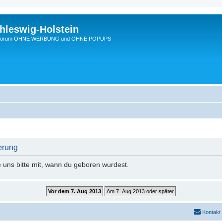
hleswig-Holstein
Ein Forum OHNE WERBUNG und OHNE POPUPS
erung
e uns bitte mit, wann du geboren wurdest.
Kontakt