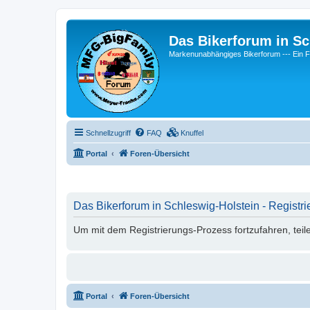
Das Bikerforum in Sc
Markenunabhängiges Bikerforum --- 
Schnellzugriff
FAQ
Knuffel
Portal
Foren-Übersicht
Das Bikerforum in Schleswig-Holstein - Registri
Um mit dem Registrierungs-Prozess fortzufahren, teil
Portal
Foren-Übersicht