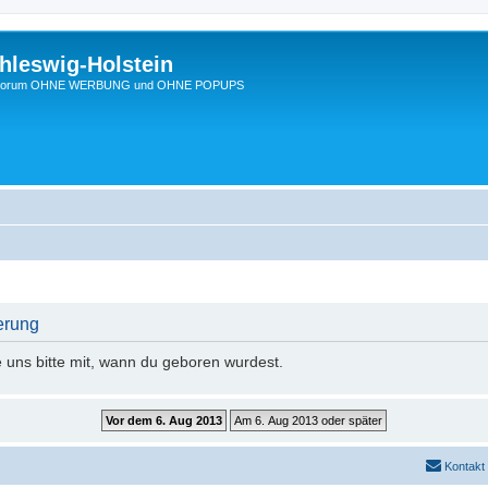
hleswig-Holstein
Ein Forum OHNE WERBUNG und OHNE POPUPS
erung
e uns bitte mit, wann du geboren wurdest.
Kontakt