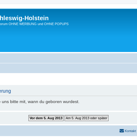
hleswig-Holstein
Ein Forum OHNE WERBUNG und OHNE POPUPS
erung
e uns bitte mit, wann du geboren wurdest.
Kontakt