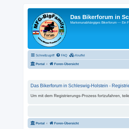
Das Bikerforum in Sc
Markenunabhängiges Bikerforum --- 
Schnellzugriff
FAQ
Knuffel
Portal
Foren-Übersicht
Das Bikerforum in Schleswig-Holstein - Registri
Um mit dem Registrierungs-Prozess fortzufahren, teil
Portal
Foren-Übersicht