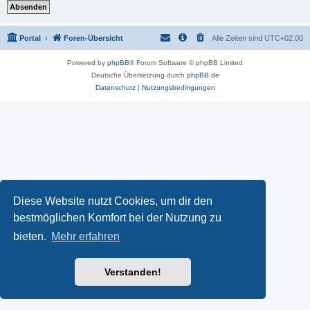
Portal
Foren-Übersicht
Alle Zeiten sind
UTC+02:00
Powered by
phpBB
® Forum Software © phpBB Limited
Deutsche Übersetzung durch
phpBB.de
Datenschutz
|
Nutzungsbedingungen
Diese Website nutzt Cookies, um dir den
bestmöglichen Komfort bei der Nutzung zu
bieten.
Mehr erfahren
Verstanden!