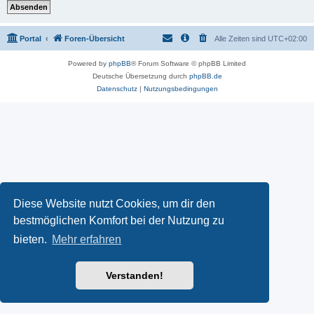
Portal
Foren-Übersicht
Alle Zeiten sind
UTC+02:00
Powered by
phpBB
® Forum Software © phpBB Limited
Deutsche Übersetzung durch
phpBB.de
Datenschutz
|
Nutzungsbedingungen
Diese Website nutzt Cookies, um dir den
bestmöglichen Komfort bei der Nutzung zu
bieten.
Mehr erfahren
Verstanden!