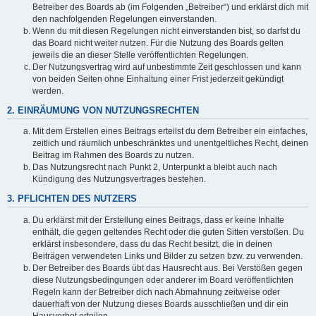
Betreiber des Boards ab (im Folgenden „Betreiber“) und erklärst dich mit
den nachfolgenden Regelungen einverstanden.
Wenn du mit diesen Regelungen nicht einverstanden bist, so darfst du
das Board nicht weiter nutzen. Für die Nutzung des Boards gelten
jeweils die an dieser Stelle veröffentlichten Regelungen.
Der Nutzungsvertrag wird auf unbestimmte Zeit geschlossen und kann
von beiden Seiten ohne Einhaltung einer Frist jederzeit gekündigt
werden.
2. EINRÄUMUNG VON NUTZUNGSRECHTEN
Mit dem Erstellen eines Beitrags erteilst du dem Betreiber ein einfaches,
zeitlich und räumlich unbeschränktes und unentgeltliches Recht, deinen
Beitrag im Rahmen des Boards zu nutzen.
Das Nutzungsrecht nach Punkt 2, Unterpunkt a bleibt auch nach
Kündigung des Nutzungsvertrages bestehen.
3. PFLICHTEN DES NUTZERS
Du erklärst mit der Erstellung eines Beitrags, dass er keine Inhalte
enthält, die gegen geltendes Recht oder die guten Sitten verstoßen. Du
erklärst insbesondere, dass du das Recht besitzt, die in deinen
Beiträgen verwendeten Links und Bilder zu setzen bzw. zu verwenden.
Der Betreiber des Boards übt das Hausrecht aus. Bei Verstößen gegen
diese Nutzungsbedingungen oder anderer im Board veröffentlichten
Regeln kann der Betreiber dich nach Abmahnung zeitweise oder
dauerhaft von der Nutzung dieses Boards ausschließen und dir ein
Hausverbot erteilen.