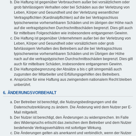
Die Haftung ist gegenüber Verbrauchern außer bei vorsätzlichem oder
grob fahrlässigem Verhalten oder bei Schäden aus der Verletzung von
Leben, Körper und Gesundheit und der Verletzung wesentlicher
Vertragspflichten (Kardinalpflichten) auf die bei Vertragsschluss
typischerweise vorhersehbaren Schäden und im übrigen der Höhe nach
auf die vertragstypischen Durchschnittsschäden begrenzt. Dies gilt auch
für mittelbare Folgeschäden wie insbesondere entgangenen Gewinn.
Die Haftung ist gegenüber Unternehmern außer bei der Verletzung von
Leben, Körper und Gesundheit oder vorsätzlichem oder grob
fahrlässigem Verhalten des Betreibers auf die bei Vertragsschluss
typischerweise vorhersehbaren Schäden und im Übrigen der Höhe
nach auf die vertragstypischen Durchschnittsschäden begrenzt. Dies gilt
auch für mittelbare Schäden, insbesondere entgangenen Gewinn.
Die Haftungsbegrenzung der Absätze a bis c gilt sinngemäß auch
zugunsten der Mitarbeiter und Erfüllungsgehilfen des Betreibers.
Ansprüche für eine Haftung aus zwingendem nationalem Recht bleiben
unberührt.
6. ÄNDERUNGSVORBEHALT
Der Betreiber ist berechtigt, die Nutzungsbedingungen und die
Datenschutzerklärung zu ändern. Die Änderung wird dem Nutzer per E-
Mail mitgeteilt.
Der Nutzer ist berechtigt, den Änderungen zu widersprechen. Im Falle
des Widerspruchs erlischt das zwischen dem Betreiber und dem Nutzer
bestehende Vertragsverhältnis mit sofortiger Wirkung.
Die Änderungen gelten als anerkannt und verbindlich, wenn der Nutzer