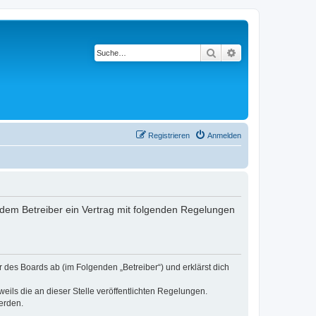
Suche
Erweiterte Suche
Registrieren
Anmelden
d dem Betreiber ein Vertrag mit folgenden Regelungen
r des Boards ab (im Folgenden „Betreiber“) und erklärst dich
eils die an dieser Stelle veröffentlichten Regelungen.
erden.