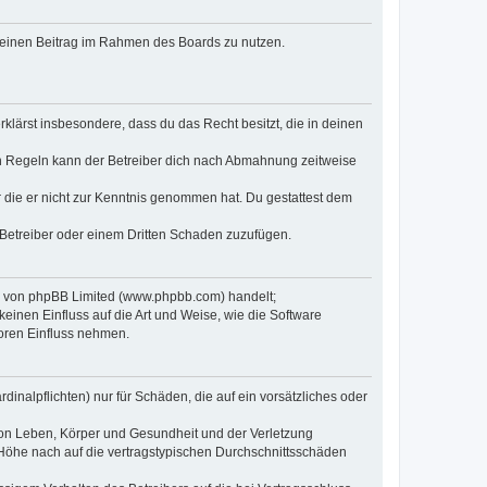
, deinen Beitrag im Rahmen des Boards zu nutzen.
erklärst insbesondere, dass du das Recht besitzt, die in deinen
n Regeln kann der Betreiber dich nach Abmahnung zeitweise
er die er nicht zur Kenntnis genommen hat. Du gestattest dem
 Betreiber oder einem Dritten Schaden zuzufügen.
re von phpBB Limited (www.phpbb.com) handelt;
inen Einfluss auf die Art und Weise, wie die Software
oren Einfluss nehmen.
inalpflichten) nur für Schäden, die auf ein vorsätzliches oder
von Leben, Körper und Gesundheit und der Verletzung
r Höhe nach auf die vertragstypischen Durchschnittsschäden