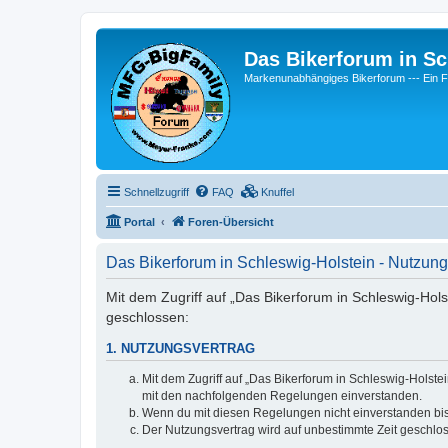
Das Bikerforum in Sc
Markenunabhängiges Bikerforum --- 
Schnellzugriff
FAQ
Knuffel
Portal
Foren-Übersicht
Das Bikerforum in Schleswig-Holstein - Nutzu
Mit dem Zugriff auf „Das Bikerforum in Schleswig-Hol
geschlossen:
1. NUTZUNGSVERTRAG
Mit dem Zugriff auf „Das Bikerforum in Schleswig-Holste
mit den nachfolgenden Regelungen einverstanden.
Wenn du mit diesen Regelungen nicht einverstanden bist,
Der Nutzungsvertrag wird auf unbestimmte Zeit geschlos