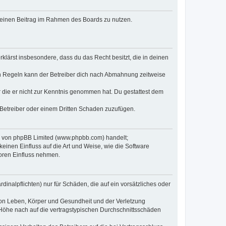
, deinen Beitrag im Rahmen des Boards zu nutzen.
erklärst insbesondere, dass du das Recht besitzt, die in deinen
n Regeln kann der Betreiber dich nach Abmahnung zeitweise
er die er nicht zur Kenntnis genommen hat. Du gestattest dem
 Betreiber oder einem Dritten Schaden zuzufügen.
re von phpBB Limited (www.phpbb.com) handelt;
inen Einfluss auf die Art und Weise, wie die Software
oren Einfluss nehmen.
inalpflichten) nur für Schäden, die auf ein vorsätzliches oder
von Leben, Körper und Gesundheit und der Verletzung
r Höhe nach auf die vertragstypischen Durchschnittsschäden