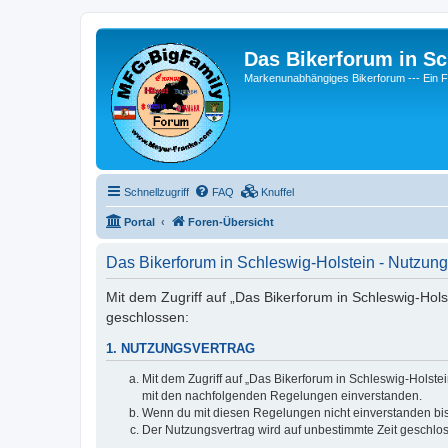
Das Bikerforum in Sc
Markenunabhängiges Bikerforum --- 
Schnellzugriff
FAQ
Knuffel
Portal
Foren-Übersicht
Das Bikerforum in Schleswig-Holstein - Nutzu
Mit dem Zugriff auf „Das Bikerforum in Schleswig-Hol
geschlossen:
1. NUTZUNGSVERTRAG
Mit dem Zugriff auf „Das Bikerforum in Schleswig-Holste
mit den nachfolgenden Regelungen einverstanden.
Wenn du mit diesen Regelungen nicht einverstanden bist,
Der Nutzungsvertrag wird auf unbestimmte Zeit geschlos