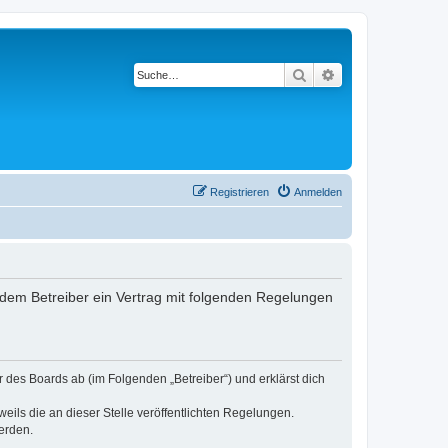
Suche
Erweiterte Suche
Registrieren
Anmelden
d dem Betreiber ein Vertrag mit folgenden Regelungen
r des Boards ab (im Folgenden „Betreiber“) und erklärst dich
eils die an dieser Stelle veröffentlichten Regelungen.
erden.