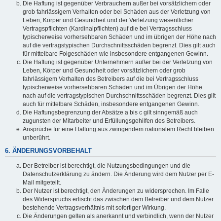
Die Haftung ist gegenüber Verbrauchern außer bei vorsätzlichem oder
grob fahrlässigem Verhalten oder bei Schäden aus der Verletzung von
Leben, Körper und Gesundheit und der Verletzung wesentlicher
Vertragspflichten (Kardinalpflichten) auf die bei Vertragsschluss
typischerweise vorhersehbaren Schäden und im übrigen der Höhe nach
auf die vertragstypischen Durchschnittsschäden begrenzt. Dies gilt auch
für mittelbare Folgeschäden wie insbesondere entgangenen Gewinn.
Die Haftung ist gegenüber Unternehmern außer bei der Verletzung von
Leben, Körper und Gesundheit oder vorsätzlichem oder grob
fahrlässigem Verhalten des Betreibers auf die bei Vertragsschluss
typischerweise vorhersehbaren Schäden und im Übrigen der Höhe
nach auf die vertragstypischen Durchschnittsschäden begrenzt. Dies gilt
auch für mittelbare Schäden, insbesondere entgangenen Gewinn.
Die Haftungsbegrenzung der Absätze a bis c gilt sinngemäß auch
zugunsten der Mitarbeiter und Erfüllungsgehilfen des Betreibers.
Ansprüche für eine Haftung aus zwingendem nationalem Recht bleiben
unberührt.
6. ÄNDERUNGSVORBEHALT
Der Betreiber ist berechtigt, die Nutzungsbedingungen und die
Datenschutzerklärung zu ändern. Die Änderung wird dem Nutzer per E-
Mail mitgeteilt.
Der Nutzer ist berechtigt, den Änderungen zu widersprechen. Im Falle
des Widerspruchs erlischt das zwischen dem Betreiber und dem Nutzer
bestehende Vertragsverhältnis mit sofortiger Wirkung.
Die Änderungen gelten als anerkannt und verbindlich, wenn der Nutzer