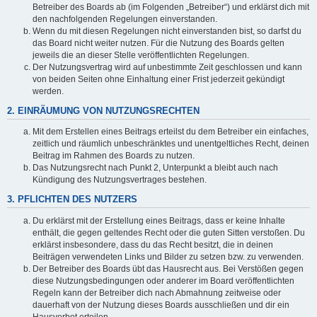
Betreiber des Boards ab (im Folgenden „Betreiber“) und erklärst dich mit
den nachfolgenden Regelungen einverstanden.
Wenn du mit diesen Regelungen nicht einverstanden bist, so darfst du
das Board nicht weiter nutzen. Für die Nutzung des Boards gelten
jeweils die an dieser Stelle veröffentlichten Regelungen.
Der Nutzungsvertrag wird auf unbestimmte Zeit geschlossen und kann
von beiden Seiten ohne Einhaltung einer Frist jederzeit gekündigt
werden.
2. EINRÄUMUNG VON NUTZUNGSRECHTEN
Mit dem Erstellen eines Beitrags erteilst du dem Betreiber ein einfaches,
zeitlich und räumlich unbeschränktes und unentgeltliches Recht, deinen
Beitrag im Rahmen des Boards zu nutzen.
Das Nutzungsrecht nach Punkt 2, Unterpunkt a bleibt auch nach
Kündigung des Nutzungsvertrages bestehen.
3. PFLICHTEN DES NUTZERS
Du erklärst mit der Erstellung eines Beitrags, dass er keine Inhalte
enthält, die gegen geltendes Recht oder die guten Sitten verstoßen. Du
erklärst insbesondere, dass du das Recht besitzt, die in deinen
Beiträgen verwendeten Links und Bilder zu setzen bzw. zu verwenden.
Der Betreiber des Boards übt das Hausrecht aus. Bei Verstößen gegen
diese Nutzungsbedingungen oder anderer im Board veröffentlichten
Regeln kann der Betreiber dich nach Abmahnung zeitweise oder
dauerhaft von der Nutzung dieses Boards ausschließen und dir ein
Hausverbot erteilen.