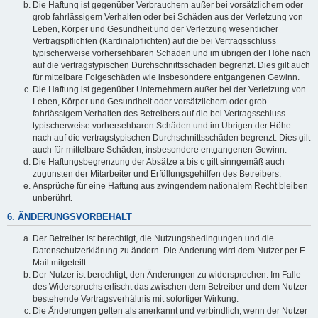
Die Haftung ist gegenüber Verbrauchern außer bei vorsätzlichem oder
grob fahrlässigem Verhalten oder bei Schäden aus der Verletzung von
Leben, Körper und Gesundheit und der Verletzung wesentlicher
Vertragspflichten (Kardinalpflichten) auf die bei Vertragsschluss
typischerweise vorhersehbaren Schäden und im übrigen der Höhe nach
auf die vertragstypischen Durchschnittsschäden begrenzt. Dies gilt auch
für mittelbare Folgeschäden wie insbesondere entgangenen Gewinn.
Die Haftung ist gegenüber Unternehmern außer bei der Verletzung von
Leben, Körper und Gesundheit oder vorsätzlichem oder grob
fahrlässigem Verhalten des Betreibers auf die bei Vertragsschluss
typischerweise vorhersehbaren Schäden und im Übrigen der Höhe
nach auf die vertragstypischen Durchschnittsschäden begrenzt. Dies gilt
auch für mittelbare Schäden, insbesondere entgangenen Gewinn.
Die Haftungsbegrenzung der Absätze a bis c gilt sinngemäß auch
zugunsten der Mitarbeiter und Erfüllungsgehilfen des Betreibers.
Ansprüche für eine Haftung aus zwingendem nationalem Recht bleiben
unberührt.
6. ÄNDERUNGSVORBEHALT
Der Betreiber ist berechtigt, die Nutzungsbedingungen und die
Datenschutzerklärung zu ändern. Die Änderung wird dem Nutzer per E-
Mail mitgeteilt.
Der Nutzer ist berechtigt, den Änderungen zu widersprechen. Im Falle
des Widerspruchs erlischt das zwischen dem Betreiber und dem Nutzer
bestehende Vertragsverhältnis mit sofortiger Wirkung.
Die Änderungen gelten als anerkannt und verbindlich, wenn der Nutzer