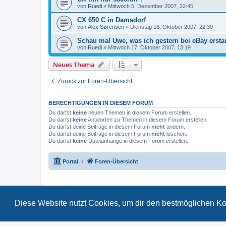
von
Ruedi
»
Mittwoch 5. Dezember 2007, 22:45
CX 650 C in Damsdorf
von
Alex Sørensen
»
Dienstag 16. Oktober 2007, 22:30
Schau mal Uwe, was ich gestern bei eBay erst
von
Ruedi
»
Mittwoch 17. Oktober 2007, 13:19
Neues Thema
Zurück zur Foren-Übersicht
BERECHTIGUNGEN IN DIESEM FORUM
Du darfst
keine
neuen Themen in diesem Forum erstellen.
Du darfst
keine
Antworten zu Themen in diesem Forum erstellen.
Du darfst deine Beiträge in diesem Forum
nicht
ändern.
Du darfst deine Beiträge in diesem Forum
nicht
löschen.
Du darfst
keine
Dateianhänge in diesem Forum erstellen.
Portal
Foren-Übersicht
Diese Website nutzt Cookies, um dir den bestmöglichen Ko