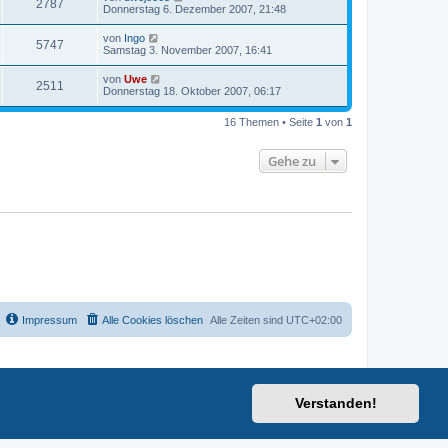
2787
Donnerstag 6. Dezember 2007, 21:48
von
Ingo
5747
Samstag 3. November 2007, 16:41
von
Uwe
2511
Donnerstag 18. Oktober 2007, 06:17
16 Themen • Seite
1
von
1
Gehe zu
Impressum
Alle Cookies löschen
Alle Zeiten sind
UTC+02:00
Verstanden!