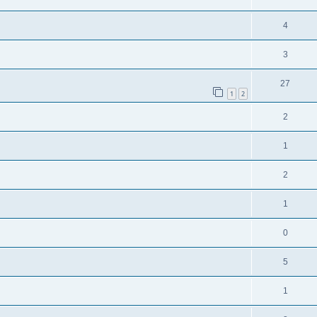
4
3
27
1
2
2
1
2
1
0
5
1