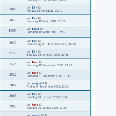
Sonntag 1. Februar 2015, 14:09
von
Dirk
3686
Montag 18. April 2011, 20:41
von
Dirk
3572
Samstag 19. März 2011, 20:13
von
Ruedi
10854
Samstag 19. März 2011, 17:15
von
Dirk
2612
Donnerstag 30. Dezember 2010, 15:08
von
Dirk
2150
Sonntag 25. Oktober 2009, 20:45
von
Uwe
2476
Samstag 15. November 2008, 21:43
von
Uwe
2016
Samstag 6. September 2008, 11:14
von
uwejoe63
2897
Freitag 5. September 2008, 22:41
von
Dirk
3656
Sonntag 10. Februar 2008, 11:45
von
Uwe
2385
Sonntag 20. Januar 2008, 11:50
von
uwejoe63