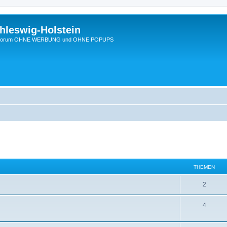
hleswig-Holstein
Ein Forum OHNE WERBUNG und OHNE POPUPS
THEMEN
2
4