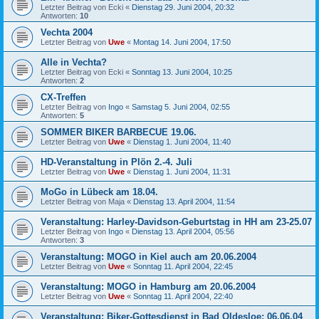
Letzter Beitrag von
Ecki
«
Dienstag 29. Juni 2004, 20:32
Antworten:
10
Vechta 2004
Letzter Beitrag von
Uwe
«
Montag 14. Juni 2004, 17:50
Alle in Vechta?
Letzter Beitrag von
Ecki
«
Sonntag 13. Juni 2004, 10:25
Antworten:
2
CX-Treffen
Letzter Beitrag von
Ingo
«
Samstag 5. Juni 2004, 02:55
Antworten:
5
SOMMER BIKER BARBECUE 19.06.
Letzter Beitrag von
Uwe
«
Dienstag 1. Juni 2004, 11:40
HD-Veranstaltung in Plön 2.-4. Juli
Letzter Beitrag von
Uwe
«
Dienstag 1. Juni 2004, 11:31
MoGo in Lübeck am 18.04.
Letzter Beitrag von
Maja
«
Dienstag 13. April 2004, 11:54
Veranstaltung: Harley-Davidson-Geburtstag in HH am 23-25.07
Letzter Beitrag von
Ingo
«
Dienstag 13. April 2004, 05:56
Antworten:
3
Veranstaltung: MOGO in Kiel auch am 20.06.2004
Letzter Beitrag von
Uwe
«
Sonntag 11. April 2004, 22:45
Veranstaltung: MOGO in Hamburg am 20.06.2004
Letzter Beitrag von
Uwe
«
Sonntag 11. April 2004, 22:40
Veranstaltung: Biker-Gottesdienst in Bad Oldesloe: 06.06.04