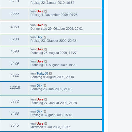
5710
Freitag 22. Januar 2010, 16:54
von
Uwe
8555
Freitag 4. Dezember 2009, 09:28
von
Uwe
4359
Donnerstag 29. Oktober 2009, 20:01
von
Dirk
3208
Freitag 23. Oktober 2009, 22:02
von
Uwe
4590
Dienstag 25. August 2009, 14:27
von
Uwe
5429
Dienstag 11. August 2009, 19:20
von
Todty68
4722
Sonntag 9. August 2009, 20:10
von
Dirk
12318
Sonntag 28. Juni 2009, 21:01
von
Uwe
3772
Dienstag 27. Januar 2009, 21:29
von
Dirk
3488
Freitag 8. August 2008, 15:48
von
Uwe
2545
Mittwoch 9. Juli 2008, 16:37